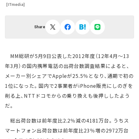
[ITmedia]
Share
MM総研が5月9日公表した2012年度（12年4月～13
年3月）の国内携帯電話の出荷台数調査結果によると、
メーカー別シェアでAppleが25.5％となり、通期で初の
1位になった。国内で2事業者がiPhone販売にしのぎを
削る上、NTTドコモからの乗り換えも後押ししたよう
だ。
総出荷台数は前年度比2.2％減の4181万台。うちス
マートフォン出荷台数は前年度比23％増の2972万台