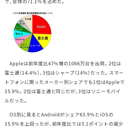
で、全体の71.1％を占めた。
Appleは前年度比47％増の1066万台を出荷。2位は
富士通（14.4％）、3位はシャープ（14％）だった。スマー
トフォンに限ったメーカー別シェアでも1位はAppleで
35.9％。2位は富士通と同じだが、3位はソニーモバイ
ルだった。
OS別に見るとAndroidがシェア63.9％とiOSの
35.9％を上回ったが、前年度比では5.1ポイントの減少