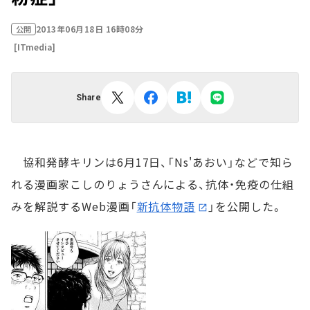
2013年06月18日 16時08分
公開
[ITmedia]
Share
協和発酵キリンは6月17日、「Ns'あおい」などで知ら
れる漫画家こしのりょうさんによる、抗体・免疫の仕組
みを解説するWeb漫画「
新抗体物語
」を公開した。