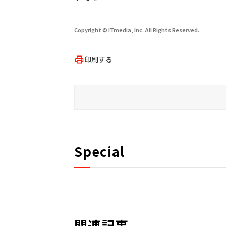
Copyright © ITmedia, Inc. All Rights Reserved.
印刷する
Special
関連記事