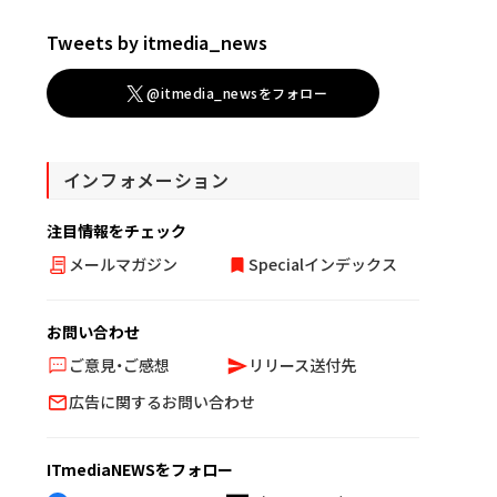
Tweets by itmedia_news
@itmedia_newsをフォロー
インフォメーション
注目情報をチェック
メールマガジン
Specialインデックス
お問い合わせ
ご意見・ご感想
リリース送付先
広告に関するお問い合わせ
ITmediaNEWSをフォロー