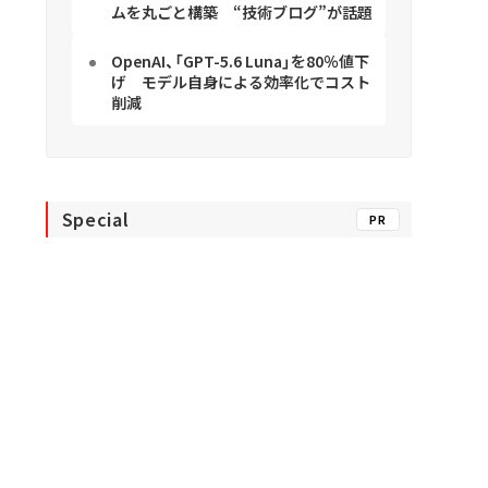
ムを丸ごと構築 “技術ブログ”が話題
OpenAI、「GPT-5.6 Luna」を80％値下
げ モデル自身による効率化でコスト
削減
Special
PR