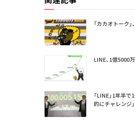
「カカオトーク」
LINE、1億50
「LINE」1年
的にチャレンジ」