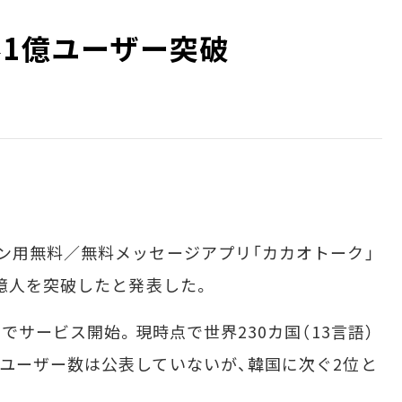
界1億ユーザー突破
ン用無料／無料メッセージアプリ「カカオトーク」
1億人を突破したと発表した。
でサービス開始。現時点で世界230カ国（13言語）
ユーザー数は公表していないが、韓国に次ぐ2位と