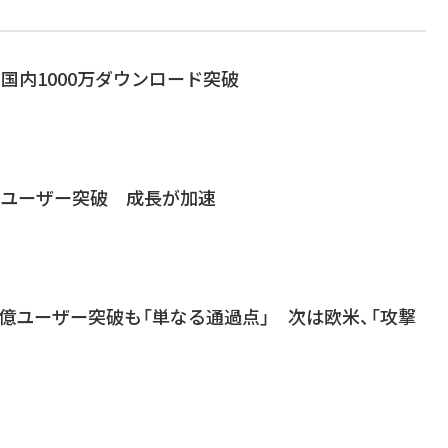
、国内1000万ダウンロード突破
00万ユーザー突破 成長が加速
半で1億ユーザー突破も「単なる通過点」 次は欧米、「攻撃