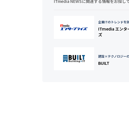
ITmedia NEWSに関連する情報をお
企業ITのトレンドを
ITmedia エン
ズ
建設×テクノロジー
BUILT