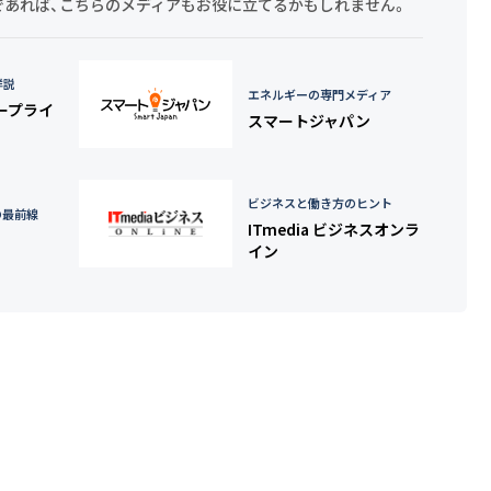
探しであれば、こちらのメディアもお役に立てるかもしれません。
詳説
エネルギーの専門メディア
タープライ
スマートジャパン
ビジネスと働き方のヒント
の最前線
ITmedia ビジネスオンラ
イン