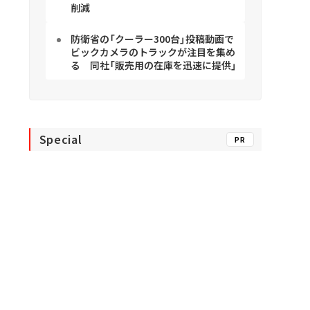
削減
防衛省の「クーラー300台」投稿動画で
ビックカメラのトラックが注目を集め
る 同社「販売用の在庫を迅速に提供」
Special
PR