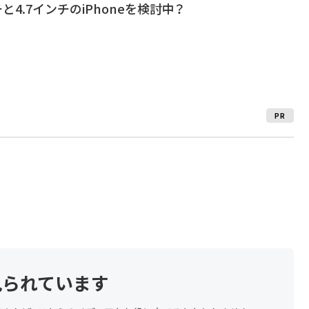
ンチと4.7インチのiPhoneを検討中？
PR
見られています