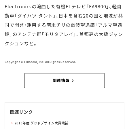
Electronicsの湾曲した有機ELテレビ「EA9800」、軽自
動車「ダイハツ タント」、日本を含む20の国と地域が共
同で開発・運用する南米チリの電波望遠鏡「アルマ望遠
鏡」のアンテナ群「モリタアレイ」、首都高の大橋ジャン
クションなど。
Copyright © ITmedia, Inc. All Rights Reserved.
関連情報
関連リンク
2013年度 グッドデザイン大賞候補