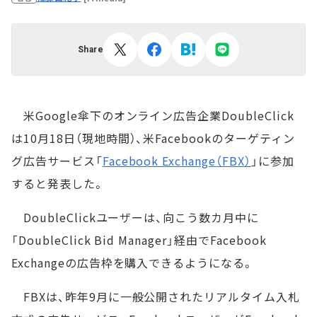
Share
米Google傘下のオンライン広告企業DoubleClick
は10月18日（現地時間）、米Facebookのターゲティン
グ広告サービス「
Facebook Exchange（FBX）
」に参加
すると発表した。
DoubleClickユーザーは、向こう数カ月中に
「DoubleClick Bid Manager」経由でFacebook
Exchangeの広告枠を購入できるようになる。
FBXは、昨年9月に一般公開されたリアルタイム入札