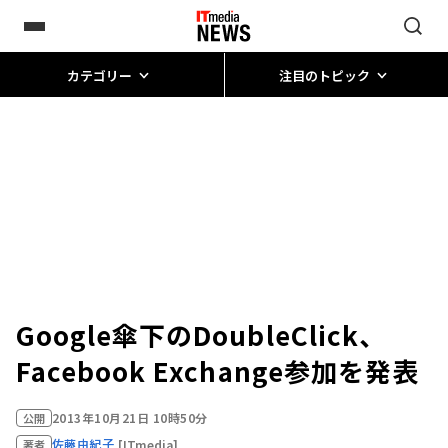
カテゴリー
注目のトピック
Google傘下のDoubleClick、
Facebook Exchange参加を発表
2013年10月21日 10時50分
公開
佐藤由紀子
[ITmedia]
著者