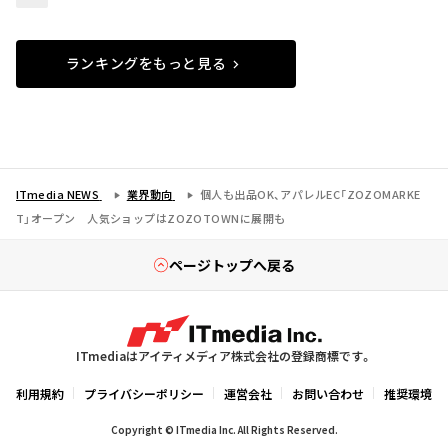
ランキングをもっと見る
ITmedia NEWS
業界動向
個人も出品OK、アパレルEC「ZOZOMARKE
T」オープン 人気ショップはZOZOTOWNに展開も
ページトップへ戻る
ITmediaはアイティメディア株式会社の登録商標です。
利用規約
プライバシーポリシー
運営会社
お問い合わせ
推奨環境
Copyright © ITmedia Inc. All Rights Reserved.