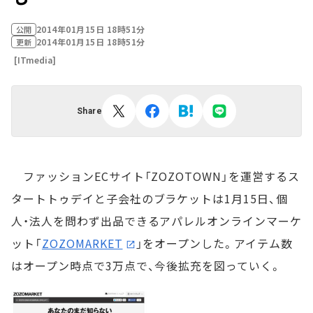
2014年01月15日 18時51分
公開
2014年01月15日 18時51分
更新
[ITmedia]
Share
ファッションECサイト「ZOZOTOWN」を運営するス
タートトゥデイと子会社のブラケットは1月15日、個
人・法人を問わず出品できるアパレルオンラインマーケ
ット「
ZOZOMARKET
」をオープンした。アイテム数
はオープン時点で3万点で、今後拡充を図っていく。