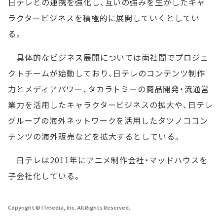
日テレとの連携を強化し、互いの強みを生かしたキャ
ラクタービジネスを積極的に展開していくとしてい
る。
具体的なビジネス展開については両社間でプロジェ
クトチームが始動しており、日テレのコンテンツ制作
力とメディアパワー、タカラトミーの商品開発・流通営
業力を活用したキャラクタービジネスの拡大や、日テレ
グループの海外ネットワークを活用したタツノココン
テンツの海外販売などを拡大するとしている。
日テレは2011年にアニメ制作会社・マッドハウスを
子会社化している。
Copyright © ITmedia, Inc. All Rights Reserved.