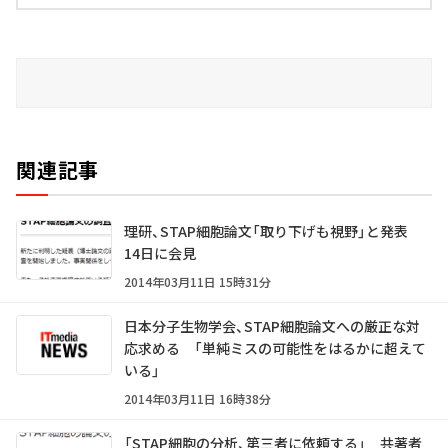
関連記事
理研、STAP細胞論文「取り下げも視野」と発表
14日に会見
2014年03月11日 15時31分
日本分子生物学会、STAP細胞論文への厳正な対
応求める 「単純ミスの可能性をはるかに超えて
いる」
2014年03月11日 16時38分
「STAP細胞の分析、第三者に依頼する」 共著者