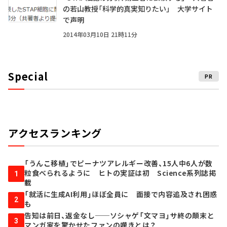
の若山教授「科学的真実知りたい」 大学サイト
で声明
2014年03月10日 21時11分
Special
PR
アクセスランキング
「うんこ移植」でピーナツアレルギー改善、15人中6人が数
粒食べられるように ヒトの実証は初 Science系列誌掲
1
載
「就活に生成AI利用」ほぼ全員に 面接で内容追及され困惑
2
も
告知は前日、返金なし──ソシャゲ「文マヨ」サ終の顛末と
3
マンガ家を驚かせたファンの嘆きとは？