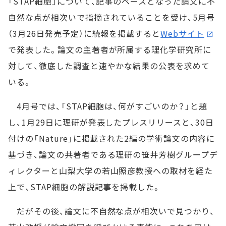
「STAP細胞」について、記事のベースとなった論文に不
自然な点が相次いで指摘されていることを受け、5月号
（3月26日発売予定）に続報を掲載すると
Webサイト
で発表した。論文の主著者が所属する理化学研究所に
対して、徹底した調査と速やかな結果の公表を求めて
いる。
4月号では、「STAP細胞は、何がすごいのか？」と題
し、1月29日に理研が発表したプレスリリースと、30日
付けの「Nature」に掲載された2編の学術論文の内容に
基づき、論文の共著者である理研の笹井芳樹グループデ
ィレクターと山梨大学の若山照彦教授への取材を経た
上で、STAP細胞の解説記事を掲載した。
だがその後、論文に不自然な点が相次いで見つかり、