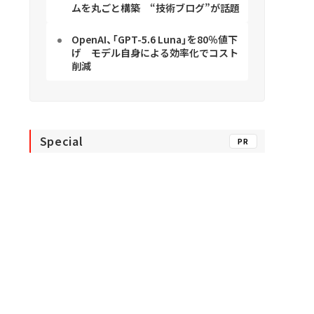
ムを丸ごと構築 “技術ブログ”が話題
OpenAI、「GPT-5.6 Luna」を80％値下
げ モデル自身による効率化でコスト
削減
Special
PR