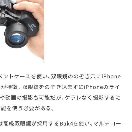
チメントケースを使い、双眼鏡ののぞき穴にiPhone
特徴。双眼鏡をのぞき込まずにiPhoneのライ
や動画の撮影も可能だが、ケラレなく撮影するに
機能を使う必要がある。
高級双眼鏡が採用するBak4を使い、マルチコー