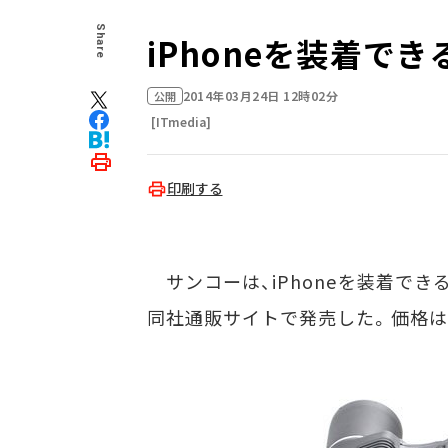
Share
iPhoneを装着で
2014年03月24日 12時02分
公開
[ITmedia]
印刷する
サンコーは、iPhoneを装着できる双
同社通販サイトで発売した。価格は5