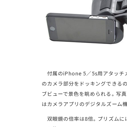
付属のiPhone 5／5s用アタッ
のカメラ部分をドッキングできるのが
ブビューで景色を眺められる。写真
はカメラアプリのデジタルズーム
双眼鏡の倍率は8倍。プリズムには