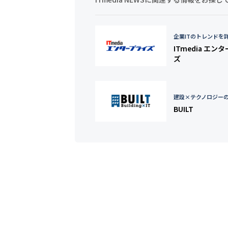
企業ITのトレンドを
ITmedia エン
ズ
建設×テクノロジー
BUILT