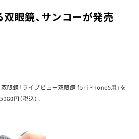
きる双眼鏡、サンコーが発売
眼鏡「ライブビュー双眼鏡 for iPhone5用」を
980円（税込）。