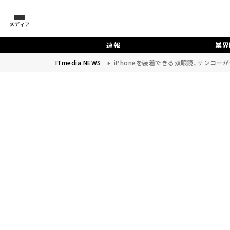
メディア
速報
業界
ITmedia NEWS
iPhoneを装着できる双眼鏡、サンコー