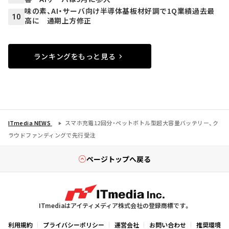
味の素、AI・サーバ向け半導体基板材好調で1Q業績過去最
10
高に 通期上方修正
ランキングをもっと見る
ITmedia NEWS
スマホ充電12回分・ペットボトル型超大容量バッテリー、ク
ラウドファンディングで先行受注
ページトップへ戻る
ITmediaはアイティメディア株式会社の登録商標です。
利用規約
プライバシーポリシー
運営会社
お問い合わせ
推奨環境