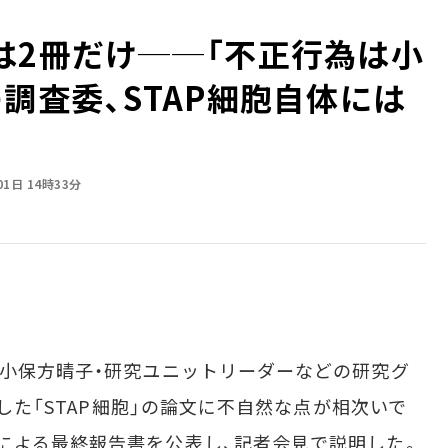
は2冊だけ──「不正行為は小
調査委、STAP細胞自体には
01日 14時33分
小保方晴子・研究ユニットリーダーなどの研究グ
表した「STAP細胞」の論文に不自然な点が相次いで
による最終報告書を公表し、記者会見で説明した。