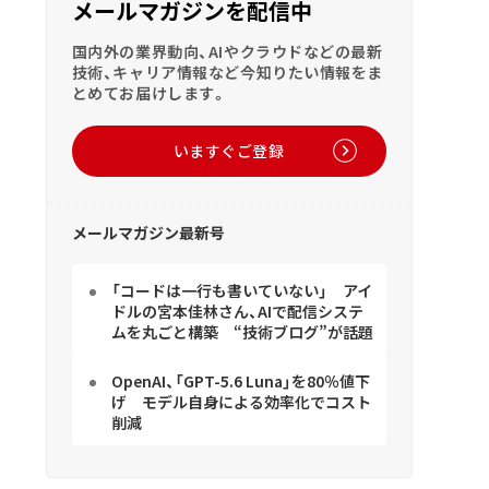
メールマガジンを配信中
国内外の業界動向、AIやクラウドなどの最新
技術、キャリア情報など今知りたい情報をま
とめてお届けします。
いますぐご登録
メールマガジン最新号
「コードは一行も書いていない」 アイ
ドルの宮本佳林さん、AIで配信システ
ムを丸ごと構築 “技術ブログ”が話題
OpenAI、「GPT-5.6 Luna」を80％値下
げ モデル自身による効率化でコスト
削減