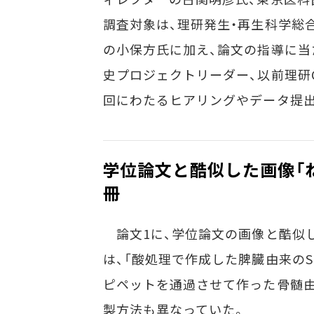
調査対象は、理研発生・再生科学総
の小保方氏に加え、論文の指導に当
史プロジェクトリーダー、以前理研
回にわたるヒアリングやデータ提
学位論文と酷似した画像「
冊
論文1に、学位論文の画像と酷似し
は、「酸処理で作成した脾臓由来のS
ピペットを通過させて作った骨髄由
製方法も異なっていた。