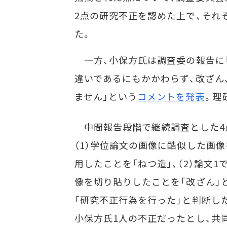
2点の研究不正を認めた上で、それ
た。
一方、小保方氏は調査委の報告に「
違いであるにもかかわらず、改ざん
ません」という
コメントを発表
。理
中間報告段階で継続調査とした4
（1）学位論文の画像に酷似した画像
用したことを「ねつ造」、（2）論文1
像を切り貼りしたことを「改ざん」
「研究不正行為を行った」と判断し
小保方氏1人の不正だったとし、共