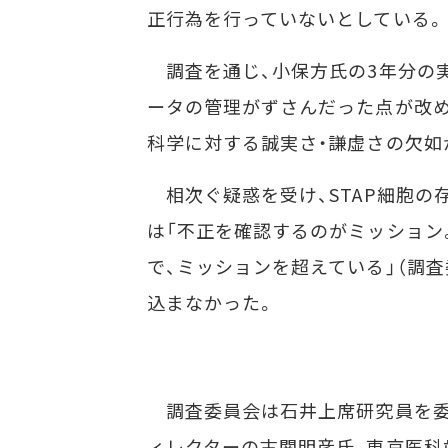
正行為を行っていないとしている。
調査を通じ、小保方氏の3年分の実
ータの管理がずさんだった点が改め
科学に対する誠実さ・謙虚さの欠如
相次ぐ疑惑を受け、STAP細胞の
は「不正を確認するのがミッション
で、ミッションを超えている」（調
込まなかった。
調査委員会は石井上席研究員を委
ィレクターの古関明彦氏、東京医科