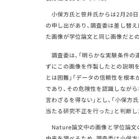
小保方氏と笹井氏からは2月20日
の申し出があり、調査委は差し替え
た画像が学位論文と同じ画像だと
調査委は、「明らかな実験条件の
ずにこの画像を作製したとの説明
とは困難」「データの信頼性を根本
であり、その危険性を認識しながら
言わざるを得ない」とし、「小保方
当たる研究不正を行った」と判断し
Nature論文中の画像と学位論
由来を調べるため、調査委は小保方