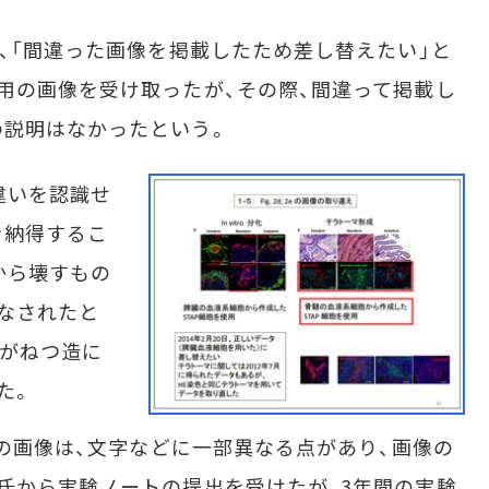
、「間違った画像を掲載したため差し替えたい」と
用の画像を受け取ったが、その際、間違って掲載し
の説明はなかったという。
違いを認識せ
を納得するこ
から壊すもの
なされたと
氏がねつ造に
た。
文の画像は、文字などに一部異なる点があり、画像の
氏から実験ノートの提出を受けたが、3年間の実験