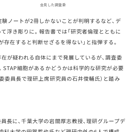
会見した調査委
験ノートが2冊しかないことが判明するなど、デ
て浮き彫りに。報告書では「研究者倫理とともに
が存在すると判断せざるを得ない」と指弾する。
存在が疑われる自体にまで発展しているが、調査委
。STAP細胞があるかどうかは科学的な研究が必要
査委委員長で理研上席研究員の石井俊輔氏）と踏み
員長に、千葉大学の岩間厚志教授、理研グループデ
歯科大学の田賀哲也氏など理研内外の6人で構成。