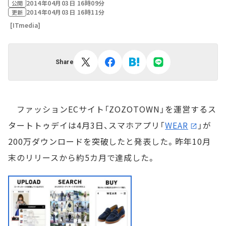
2014年04月03日 16時09分
公開
2014年04月03日 16時11分
更新
[ITmedia]
Share
ファッションECサイト「ZOZOTOWN」を運営するス
タートトゥデイは4月3日、スマホアプリ「
WEAR
」が
200万ダウンロードを突破したと発表した。昨年10月
末のリリースから約5カ月で達成した。