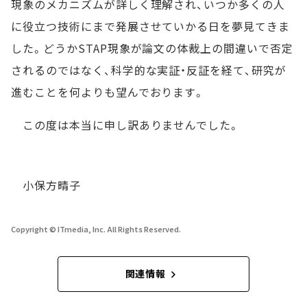
現象のメカニズムが詳しく理解され、いつか多くの人
に役立つ技術にまで発展させていかる日を夢見てきま
した。どうかSTAP現象が論文の体裁上の間違いで否定
されるのではなく、科学的な実証・反証を経て、研究が
進むことを何よりも望んでおります。
この度は本当に申し訳ありませんでした。
小保方晴子
Copyright © ITmedia, Inc. All Rights Reserved.
関連情報