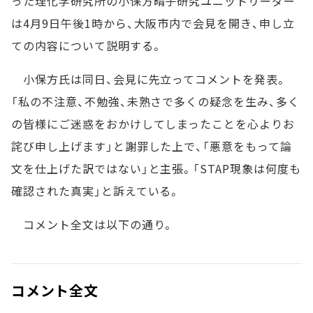
った理化学研究所の小保方晴子研究ユニットリーダー
は4月9日午後1時から、大阪市内で会見を開き、申し立
ての内容について説明する。
小保方氏は同日、会見に先立ってコメントを発表。
「私の不注意、不勉強、未熟さで多くの疑念を生み、多く
の皆様にご迷惑をおかけしてしまったことを心よりお
詫び申し上げます」と謝罪した上で、「悪意をもって論
文を仕上げた訳ではない」と主張。「STAP現象は何度も
確認された真実」と訴えている。
コメント全文は以下の通り。
コメント全文