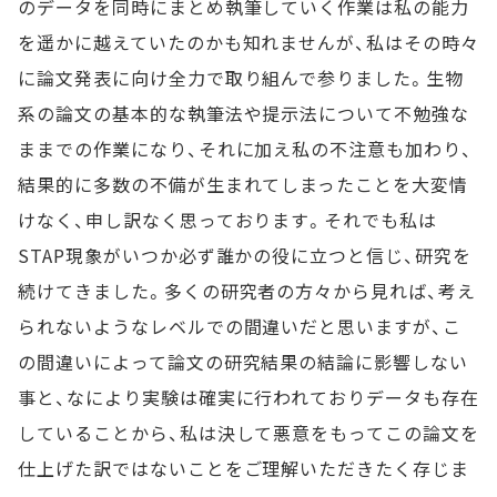
のデータを同時にまとめ執筆していく作業は私の能力
を遥かに越えていたのかも知れませんが、私はその時々
に論文発表に向け全力で取り組んで参りました。生物
系の論文の基本的な執筆法や提示法について不勉強な
ままでの作業になり、それに加え私の不注意も加わり、
結果的に多数の不備が生まれてしまったことを大変情
けなく、申し訳なく思っております。それでも私は
STAP現象がいつか必ず誰かの役に立つと信じ、研究を
続けてきました。多くの研究者の方々から見れば、考え
られないようなレベルでの間違いだと思いますが、こ
の間違いによって論文の研究結果の結論に影響しない
事と、なにより実験は確実に行われておりデータも存在
していることから、私は決して悪意をもってこの論文を
仕上げた訳ではないことをご理解いただきたく存じま