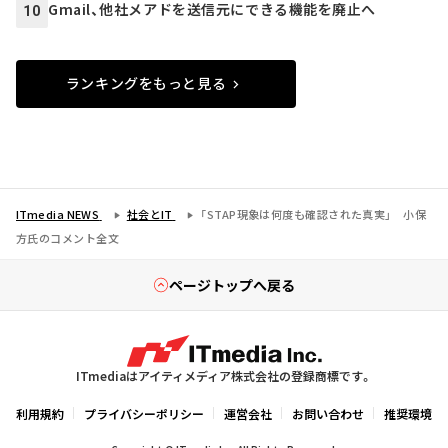
Gmail、他社メアドを送信元にできる機能を廃止へ
10
ランキングをもっと見る
ITmedia NEWS
社会とIT
「STAP現象は何度も確認された真実」 小保
方氏のコメント全文
ページトップへ戻る
ITmediaはアイティメディア株式会社の登録商標です。
利用規約
プライバシーポリシー
運営会社
お問い合わせ
推奨環境