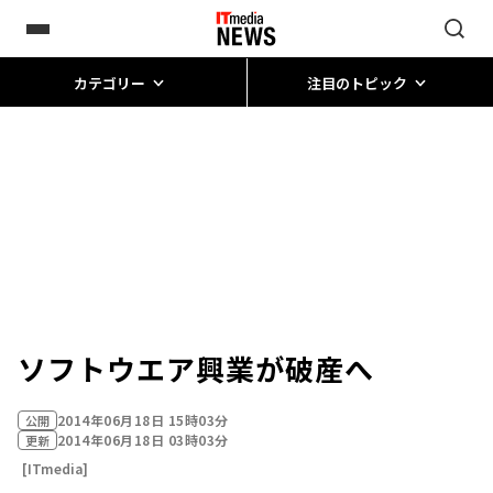
カテゴリー
注目のトピック
ソフトウエア興業が破産へ
2014年06月18日 15時03分
公開
2014年06月18日 03時03分
更新
[ITmedia]