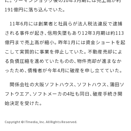
に。リーマンショック後の10年3月期には売上高が約
191億円に落ち込んでいた。
11年6月には創業者と社員らが法人税法違反で逮捕
される事件が起き、信用失墜もあり12年3月期は約113
億円まで売上高が縮小。昨年1月には資金ショートを起
こして実質的に事業を停止していた。不動産売却によ
る負債圧縮を進めていたものの、物件売却が進まなか
ったため、債権者が今年4月に破産を申し立てていた。
関係会社の大阪ソフトハウス、ソフトハウス、蒲田ソ
フトウエア、ソフトメーカの4社も同日、破産手続き開
始決定を受けた。
Copyright © ITmedia, Inc. All Rights Reserved.