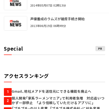
2014年05月07日 02時13分
声優養成のラムズが破産手続き開始
2013年06月19日 06時49分
Special
PR
アクセスランキング
Gmail、他社メアドを送信元にできる機能を廃止へ
1
個人開発「家系ラーメンマニア」で利用者急増 対応追いつ
2
かず一部停止 「より信頼していただけるアプリに」
「プチプチ」の川上産業、「プチプチ株式会社」に社名変更