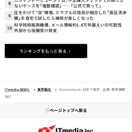
ニンテンドーミュージアム、不正購入チケットで入館でき
8
ないケースを「複数確認」……「公式で買って」
圧をかけて“泡”爆増、ミラブルの技術が融合した「高圧洗浄
9
機」を自宅で試したら掃除が楽しくなった
科学技術振興機構、メール情報約1.6万件漏えいの可能性
10
外部から指摘受け発覚
ランキングをもっと見る
ITmedia NEWS
業界動向
Chromebook、日本で発売 企業・教育機関
向け
ページトップへ戻る