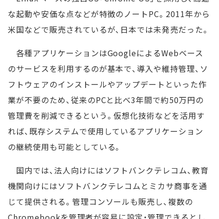
な起動や安価な点などが特徴のノートPC。2011年から
米国などで販売されているが、日本では未発売だった。
各種アプリケーションはGoogleによるWebベース
のサービスを利用するのが基本で、導入や維持管理、ソ
フトウェアのインストールやアップデートといった作
業が不要のため、従来のPCと比べ3年間で約50万円の
管理費を削減できるという。仮想化技術などを活用す
れば、既存システムで使用しているアプリケーション
の継続使用も可能としている。
国内では、法人向けにはソフトバンクテレコム、教育
機関向けにはソフトバンクテレコムとミカサ商事を通
じて提供される。管理コンソールも販売し、複数の
Chromebookを管理者が容易に設定・管理できるとし