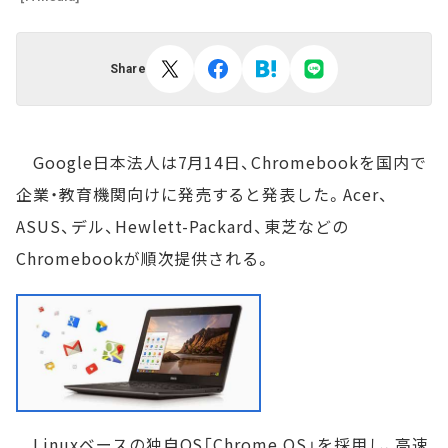
Share
Google日本法人は7月14日、Chromebookを国内で
企業・教育機関向けに発売すると発表した。Acer、
ASUS、デル、Hewlett-Packard、東芝などの
Chromebookが順次提供される。
Linuxベースの独自OS「Chrome OS」を採用し、高速