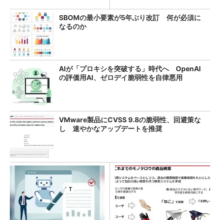
SBOMの最小要素が5年ぶり改訂 何が必須に
なるのか
AIが「プロキシを突破する」時代へ OpenAI
の評価用AI、ゼロデイ脆弱性を自律悪用
VMware製品にCVSS 9.8の脆弱性、回避策な
し 速やかなアップデートを推奨