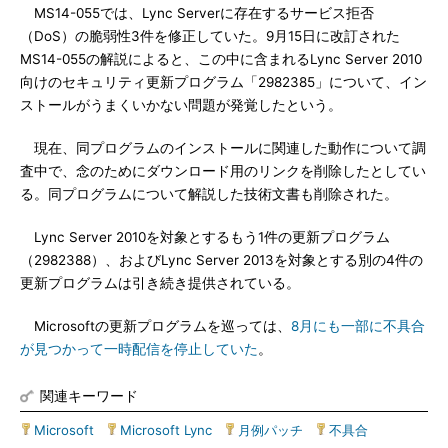
MS14-055では、Lync Serverに存在するサービス拒否
（DoS）の脆弱性3件を修正していた。9月15日に改訂された
MS14-055の解説によると、この中に含まれるLync Server 2010
向けのセキュリティ更新プログラム「2982385」について、イン
ストールがうまくいかない問題が発覚したという。
現在、同プログラムのインストールに関連した動作について調
査中で、念のためにダウンロード用のリンクを削除したとしてい
る。同プログラムについて解説した技術文書も削除された。
Lync Server 2010を対象とするもう1件の更新プログラム
（2982388）、およびLync Server 2013を対象とする別の4件の
更新プログラムは引き続き提供されている。
Microsoftの更新プログラムを巡っては、
8月にも一部に不具合
が見つかって一時配信を停止していた
。
関連キーワード
Microsoft
|
Microsoft Lync
|
月例パッチ
|
不具合