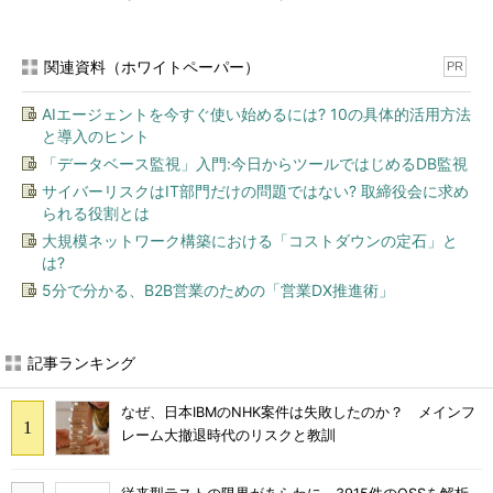
関連資料（ホワイトペーパー）
PR
AIエージェントを今すぐ使い始めるには? 10の具体的活用方法
と導入のヒント
「データベース監視」入門:今日からツールではじめるDB監視
サイバーリスクはIT部門だけの問題ではない? 取締役会に求め
られる役割とは
大規模ネットワーク構築における「コストダウンの定石」と
は?
5分で分かる、B2B営業のための「営業DX推進術」
記事ランキング
なぜ、日本IBMのNHK案件は失敗したのか？ メインフ
レーム大撤退時代のリスクと教訓