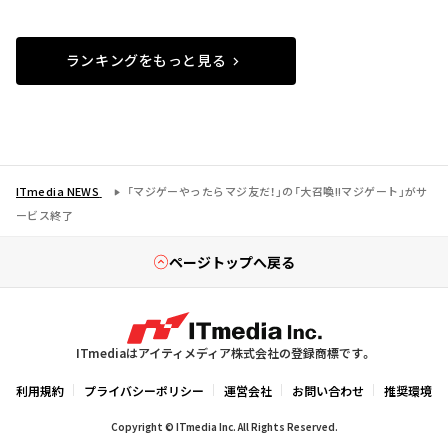
ランキングをもっと見る
ITmedia NEWS
「マジゲーやったらマジ友だ！」の「大召喚!!マジゲート」がサ
ービス終了
ページトップへ戻る
ITmediaはアイティメディア株式会社の登録商標です。
利用規約
プライバシーポリシー
運営会社
お問い合わせ
推奨環境
Copyright © ITmedia Inc. All Rights Reserved.