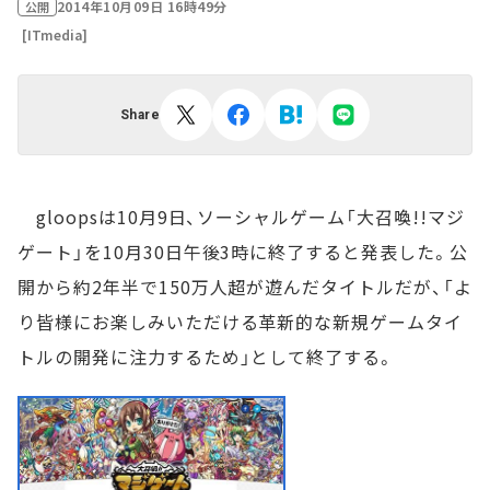
2014年10月09日 16時49分
公開
[ITmedia]
Share
gloopsは10月9日、ソーシャルゲーム「大召喚!!マジ
ゲート」を10月30日午後3時に終了すると発表した。公
開から約2年半で150万人超が遊んだタイトルだが、「よ
り皆様にお楽しみいただける革新的な新規ゲームタイ
トルの開発に注力するため」として終了する。