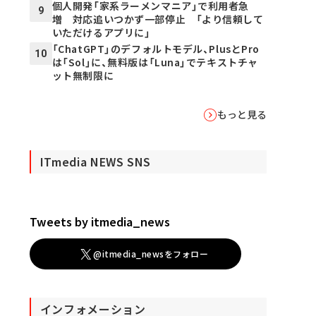
個人開発「家系ラーメンマニア」で利用者急
9
増 対応追いつかず一部停止 「より信頼して
いただけるアプリに」
「ChatGPT」のデフォルトモデル、PlusとPro
10
は「Sol」に、無料版は「Luna」でテキストチャ
ット無制限に
もっと見る
ITmedia NEWS SNS
Tweets by itmedia_news
@itmedia_newsをフォロー
インフォメーション