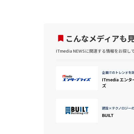
こんなメディアも
ITmedia NEWSに関連する情報をお
企業ITのトレンドを
ITmedia エン
ズ
建設×テクノロジー
BUILT