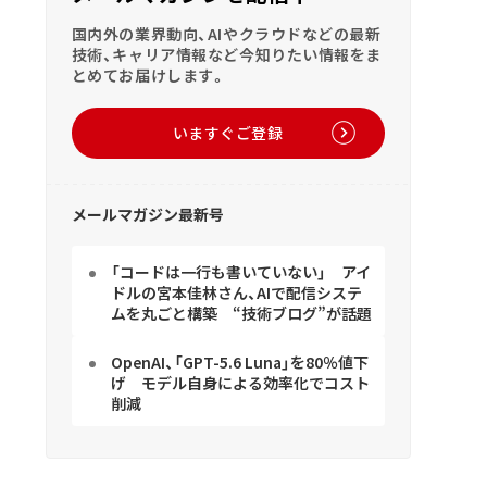
国内外の業界動向、AIやクラウドなどの最新
技術、キャリア情報など今知りたい情報をま
とめてお届けします。
いますぐご登録
メールマガジン最新号
「コードは一行も書いていない」 アイ
ドルの宮本佳林さん、AIで配信システ
ムを丸ごと構築 “技術ブログ”が話題
OpenAI、「GPT-5.6 Luna」を80％値下
げ モデル自身による効率化でコスト
削減