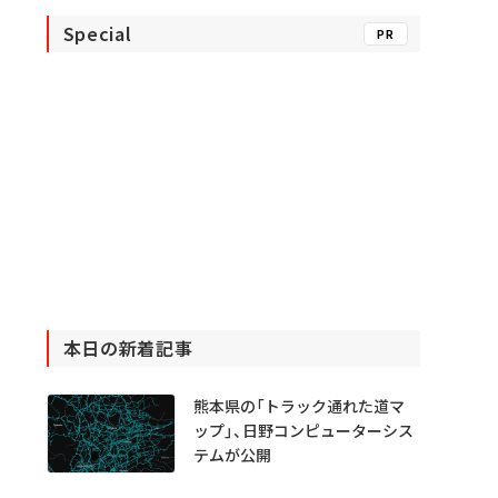
Special
PR
本日の新着記事
熊本県の「トラック通れた道マ
ップ」、日野コンピューターシス
テムが公開