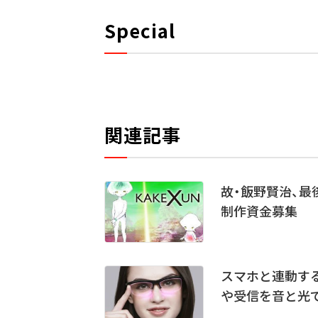
Special
関連記事
故・飯野賢治、最
制作資金募集
スマホと連動す
や受信を音と光