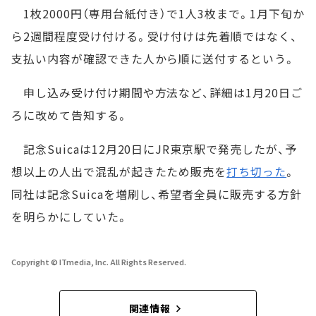
1枚2000円（専用台紙付き）で1人3枚まで。1月下旬か
ら2週間程度受け付ける。受け付けは先着順ではなく、
支払い内容が確認できた人から順に送付するという。
申し込み受け付け期間や方法など、詳細は1月20日ご
ろに改めて告知する。
記念Suicaは12月20日にJR東京駅で発売したが、予
想以上の人出で混乱が起きたため販売を
打ち切った
。
同社は記念Suicaを増刷し、希望者全員に販売する方針
を明らかにしていた。
Copyright © ITmedia, Inc. All Rights Reserved.
関連情報