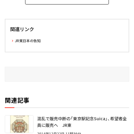
関連リンク
JR東日本の告知
関連記事
混乱で販売中断の「東京駅記念Suica」、希望者全
員に販売へ JR東
2014年12月22日 11時36分