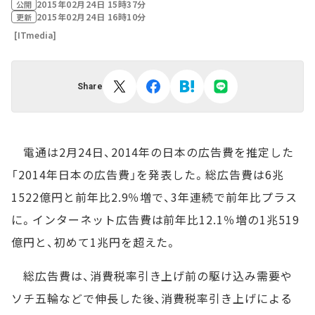
2015年02月24日 15時37分
公開
2015年02月24日 16時10分
更新
[ITmedia]
Share
電通は2月24日、2014年の日本の広告費を推定した
「2014年日本の広告費」を発表した。総広告費は6兆
1522億円と前年比2.9％増で、3年連続で前年比プラス
に。インターネット広告費は前年比12.1％増の1兆519
億円と、初めて1兆円を超えた。
総広告費は、消費税率引き上げ前の駆け込み需要や
ソチ五輪などで伸長した後、消費税率引き上げによる