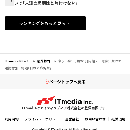
10
いで「未知の脆弱性と片付けない」
ランキングをもっと見る
ITmedia NEWS
業界動向
ネット広告、初の1兆円超え 総広告費は3年
連続増加 電通「日本の広告費」
ページトップへ戻る
ITmediaはアイティメディア株式会社の登録商標です。
利用規約
プライバシーポリシー
運営会社
お問い合わせ
推奨環境
Copyright © ITmedia Inc. All Rights Reserved.