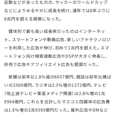
反動などがあったものの、サッカーのワールドカップ
などによりゆるやかに成長を続け、通年では6年ぶりに
6兆円を超える規模になった。
媒体別で最も高い成長率だったのはインターネッ
ト。スマートフォンや動画広告、新しいアドテクノロジ
ーを利用した広告が伸び、初めて1兆円を超えた。スマ
ートフォン向け検索連動広告やDSPが大きく伸長し、
枠売り広告やアフィリエイト広告も堅調だった。
新聞は前年比1.8％減の6057億円、雑誌は前年比横ば
いの2500億円、ラジオは2.3％増の1272億円、テレビ
（地上波テレビ＋衛星メディア関連）は2.8％増の1兆
9564億円。これらを合計したマスコミ四媒体の広告費
は1.6％増の2兆9393億円だった。屋外広告やDMなど