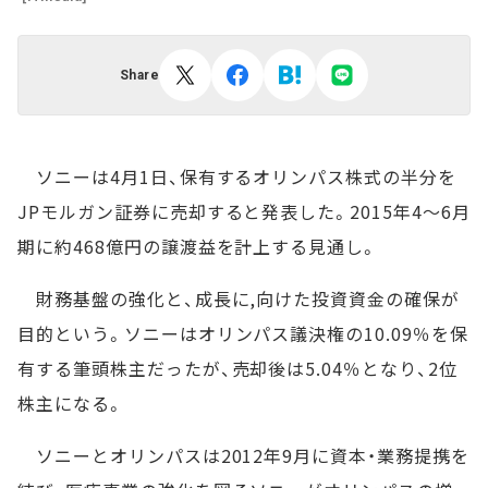
Share
ソニーは4月1日、保有するオリンパス株式の半分を
JPモルガン証券に売却すると発表した。2015年4～6月
期に約468億円の譲渡益を計上する見通し。
財務基盤の強化と、成長に,向けた投資資金の確保が
目的という。ソニーはオリンパス議決権の10.09％を保
有する筆頭株主だったが、売却後は5.04％となり、2位
株主になる。
ソニーとオリンパスは2012年9月に資本・業務提携を