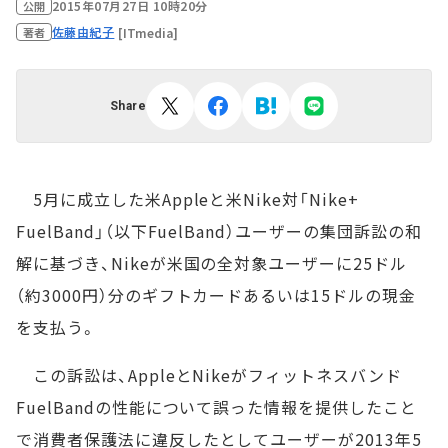
2015年07月27日 10時20分
公開
佐藤由紀子
[ITmedia]
著者
Share
5月に成立した米Appleと米Nike対「Nike+
FuelBand」（以下FuelBand）ユーザーの集団訴訟の和
解に基づき、Nikeが米国の全対象ユーザーに25ドル
（約3000円）分のギフトカードあるいは15ドルの現金
を支払う。
この訴訟は、AppleとNikeがフィットネスバンド
FuelBandの性能について誤った情報を提供したこと
で消費者保護法に違反したとしてユーザーが2013年5