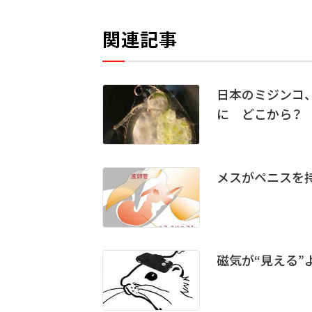
関連記事
日本のミジンコ
に どこから？
メスがペニスを
磁気が“見える”