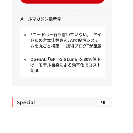
メールマガジン最新号
「コードは一行も書いていない」 アイ
ドルの宮本佳林さん、AIで配信システ
ムを丸ごと構築 “技術ブログ”が話題
OpenAI、「GPT-5.6 Luna」を80％値下
げ モデル自身による効率化でコスト
削減
Special
PR