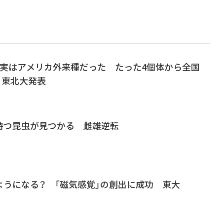
、実はアメリカ外来種だった たった4個体から全国
 東北大発表
持つ昆虫が見つかる 雌雄逆転
ようになる？ 「磁気感覚」の創出に成功 東大