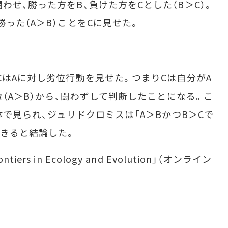
せ、勝った方をB、負けた方をCとした（B＞C）。
勝った（A＞B）ことをCに見せた。
CはAに対し劣位行動を見せた。つまりCは自分がA
順位（A＞B）から、闘わずして判断したことになる。こ
個体で見られ、ジュリドクロミスは「A＞BかつB＞Cで
できると結論した。
 in Ecology and Evolution」（オンライン