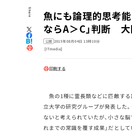
Share
魚にも論理的思考能
ならA＞C」判断 
2015年08月04日 13時10分
公開
[ITmedia]
印刷する
魚の1種に霊長類などに匹敵する
立大学の研究グループが発表した。
ないと考えられていたが、小さな脳
れまでの常識を覆す成果」だとして