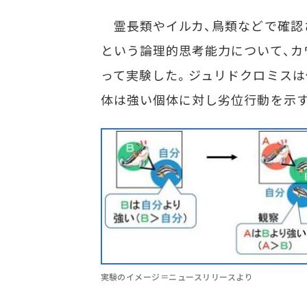
霊長類やイルカ、鳥類などで確認さ
という論理的思考能力について、カ
って実験した。ジュリドクロミスは
体は強い個体に対し劣位行動を示
実験のイメージ＝ニュースリリースより