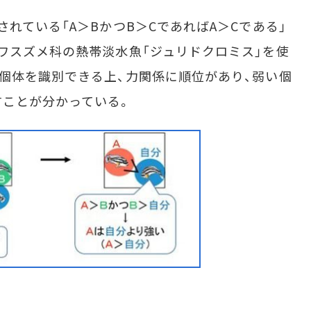
れている「A＞BかつB＞CであればA＞Cである」
ワスズメ科の熱帯淡水魚「ジュリドクロミス」を使
個体を識別できる上、力関係に順位があり、弱い個
すことが分かっている。