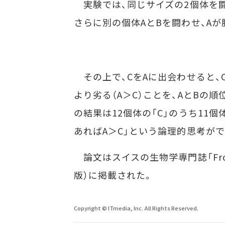
実験では、同じサイズの2個体を闘わ
さらに別の個体AとBを闘わせ、Aが
その上で、CをAに出会わせると、
より劣る（A＞C）ことを、AとBの
の結果は12個体の「C」のうち11
あればA＞C」という論理的思考が
論文はスイスの生物学専門誌「Frontiers
版）に掲載された。
Copyright © ITmedia, Inc. All Rights Reserved.