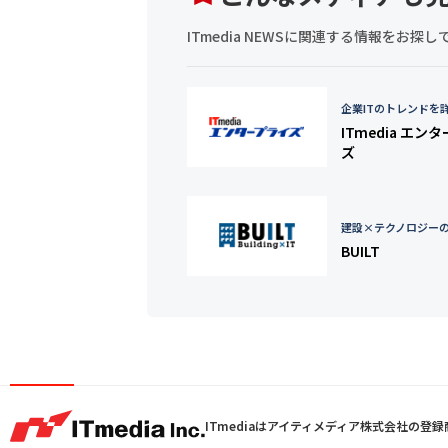
ITmedia NEWSに関連する情報をお
企業ITのトレンドを
ITmedia エン
ズ
建設×テクノロジー
BUILT
ITmediaはアイティメディア株式会社の登