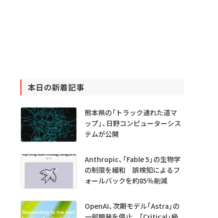
本日の新着記事
熊本県の「トラック通れた道マ
ップ」、日野コンピューターシス
テムが公開
Anthropic、「Fable 5」の生物学
の制限を緩和 誤検知によるフ
ォールバックを約85％削減
OpenAI、次期モデル「Astra」の
一部開発を停止 「Critical」級