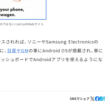
OSではない（JettaのWebサイト
れれば、ソニーやSamsung Electronicsの
に、
日産やGM
の車にAndroid OSが搭載され、車に
シュボードでAndroidアプリを使えるようにな
SNSでシェア