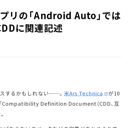
プリの「Android Auto」では
CDDに関連記述
ースするかもしれない──。
米Ars Technica
が10
patibility Definition Document（CDD、互
た。