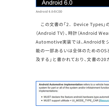
Android 6.0のCDD
この文書の「2．Device Types
（Android TV）、時計（Android We
Automotive実装では、Andr
能の一部あるいは全体のためのOS
及する」と書かれており、文書の20カ所で