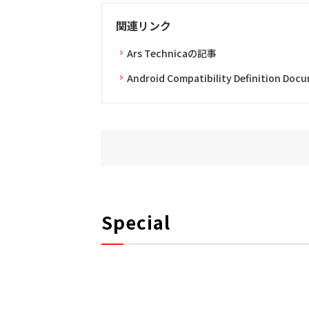
関連リンク
Ars Technicaの記事
Android Compatibility Definition Doc
Special