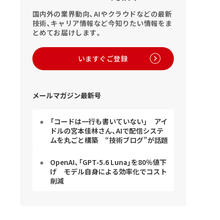
国内外の業界動向、AIやクラウドなどの最新
技術、キャリア情報など今知りたい情報をま
とめてお届けします。
いますぐご登録
メールマガジン最新号
「コードは一行も書いていない」 アイ
ドルの宮本佳林さん、AIで配信システ
ムを丸ごと構築 “技術ブログ”が話題
OpenAI、「GPT-5.6 Luna」を80％値下
げ モデル自身による効率化でコスト
削減