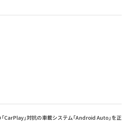
eの「CarPlay」対抗の車載システム「Android Auto」を正