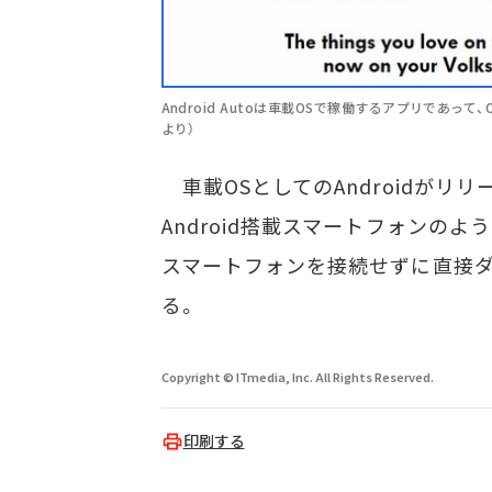
Android Autoは車載OSで稼働するアプリであって、
より）
車載OSとしてのAndroidがリリースさ
Android搭載スマートフォンのよう
スマートフォンを接続せずに直接ダッ
る。
Copyright © ITmedia, Inc. All Rights Reserved.
印刷する