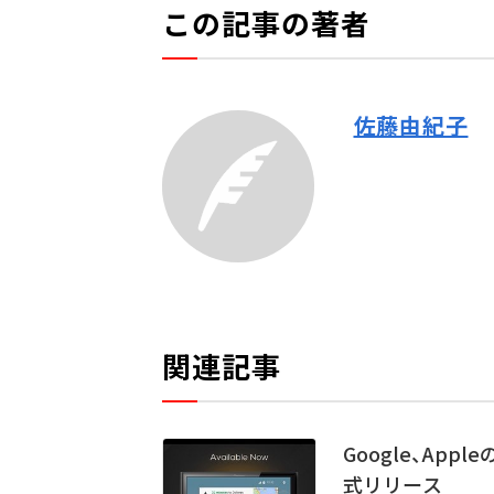
この記事の著者
佐藤由紀子
関連記事
Google、Appl
式リリース