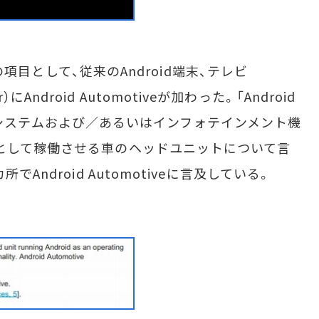
」の項目として、従来のAndroid端末、テレビ
ar）にAndroid Automotiveが加わった。「Android
oidをシステムおよび／あるいはインフォテインメント機
として稼働させる車のヘッドユニットについて言
Android Automotiveに言及している。