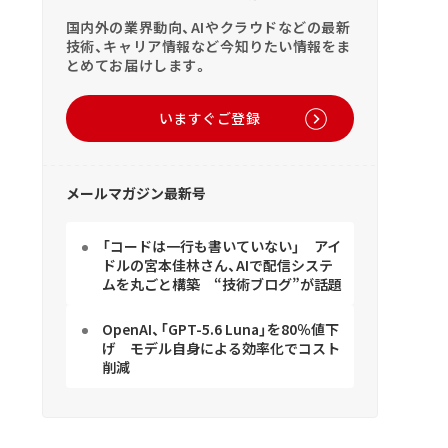
国内外の業界動向、AIやクラウドなどの最新
技術、キャリア情報など今知りたい情報をま
とめてお届けします。
いますぐご登録
メールマガジン最新号
「コードは一行も書いていない」 アイ
ドルの宮本佳林さん、AIで配信システ
ムを丸ごと構築 “技術ブログ”が話題
OpenAI、「GPT-5.6 Luna」を80％値下
げ モデル自身による効率化でコスト
削減