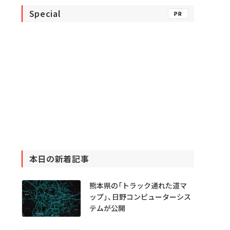
Special
PR
本日の新着記事
熊本県の「トラック通れた道マ
ップ」、日野コンピューターシス
テムが公開