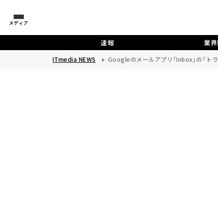
メディア
速報
業界
ITmedia NEWS
Googleのメールアプリ「Inbox」の