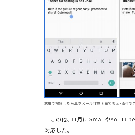
端末で撮影した写真をメール作成画面で表示・添付で
この他、11月にGmailやYouT
対応した。