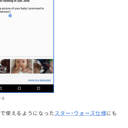
きる
ubeで使えるようになった
スター・ウォーズ仕様
にも