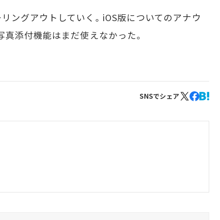
ングアウトしていく。iOS版についてのアナウ
写真添付機能はまだ使えなかった。
SNSでシェア