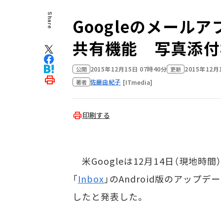
Share
Googleのメールア
共有機能 写真添付
2015年12月15日 07時40分
2015年12月
公開
更新
佐藤由紀子
[ITmedia]
著者
印刷する
米Googleは12月14日（現地
「
Inbox
」のAndroid版のアッ
したと発表した。