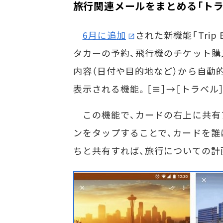
旅行関連メールをまとめる「ト
6月に追加
された新機能「Trip
タカーの予約、飛行機のチケット購
内容（日付や目的地など）から自動
表示される機能。［≡］→［トラベル
この機能で、カードの右上に共有
ンをタップすることで、カードを誰
ちと共有すれば、旅行についての計