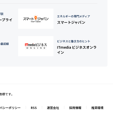
詳説
エネルギーの専門メディア
タープライ
スマートジャパン
ビジネスと働き方のヒント
の最前線
ITmedia ビジネスオンラ
イン
録商標です。
バシーポリシー
RSS
運営会社
採用情報
推奨環境