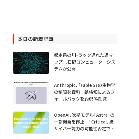
本日の新着記事
熊本県の「トラック通れた道マ
ップ」、日野コンピューターシス
テムが公開
Anthropic、「Fable 5」の生物学
の制限を緩和 誤検知によるフ
ォールバックを約85％削減
OpenAI、次期モデル「Astra」の
一部開発を停止 「Critical」級
サイバー能力の可能性否定でき
ず