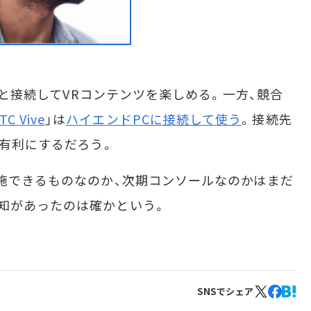
S4と接続してVRコンテンツを楽しめる。一方、競合
TC Vive
」は
ハイエンドPCに接続して使う
。接続先
を有利にするだろう。
施できるものなのか、次期コンソールなのかはまだ
知があったのは確かという。
SNSでシェア