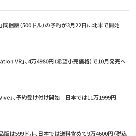
on VR」同梱版（500ドル）の予約が3月22日に北米で開始
tation VR」、4万4980円（希望小売価格）で10月発売へ
「Vive」、予約受け付け開始 日本では11万1999円
ft」製品版は599ドル、日本では送料含めて9万4600円（税込