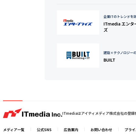
企業ITのトレンドを
ITmedia エン
ズ
建設×テクノロジー
BUILT
ITmediaはアイティメディア株式会社の登
メディア一覧
公式SNS
広告案内
お問い合わせ
プライ