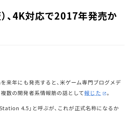
.5（仮）、4K対応で2017年発売か
ionを来年にも発売すると、米ゲーム専門ブログメデ
間）、複数の開発者系情報筋の話として
報じた
。
ation 4.5」と呼ぶが、これが正式名称になるか