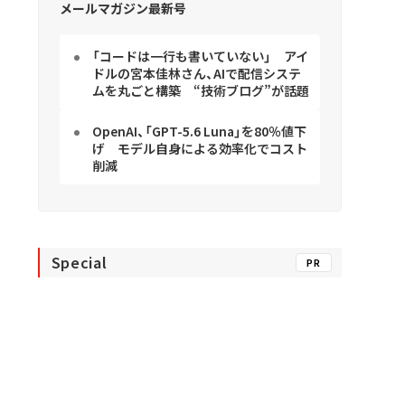
メールマガジン最新号
「コードは一行も書いていない」 アイ
ドルの宮本佳林さん、AIで配信システ
ムを丸ごと構築 “技術ブログ”が話題
OpenAI、「GPT-5.6 Luna」を80％値下
げ モデル自身による効率化でコスト
削減
Special
PR