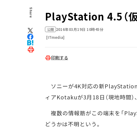
Share
PlayStation 4
2016年03月19日 10時45分
公開
[ITmedia]
印刷する
ソニーが4K対応の新PlayStat
ィアKotakuが3月18日（現地時
複数の情報筋がこの端末を「PlaySt
どうかは不明という。