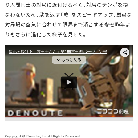
り人間同士の対局に近付けるべく、対局のテンポを損
なわないため、駒を返す「成」をスピードアップ、厳粛な
対局場の空気に合わせて限界まで消音する――など昨年よ
りもさらに進化した様子を見せた。
Copyright © ITmedia, Inc. All Rights Reserved.