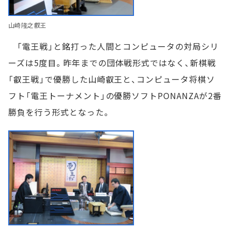
山崎隆之叡王
「電王戦」と銘打った人間とコンピュータの対局シリ
ーズは5度目。昨年までの団体戦形式ではなく、新棋戦
「叡王戦」で優勝した山崎叡王と、コンピュータ将棋ソ
フト「電王トーナメント」の優勝ソフトPONANZAが2番
勝負を行う形式となった。