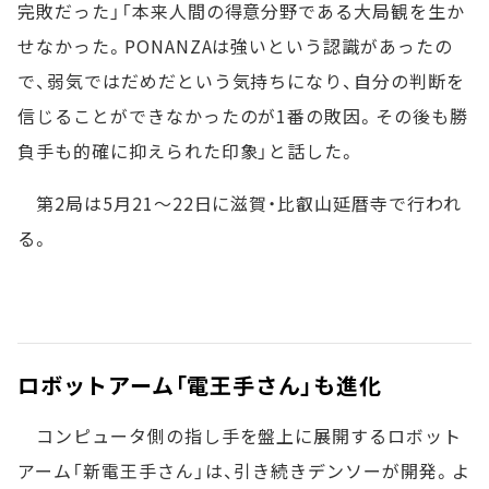
完敗だった」「本来人間の得意分野である大局観を生か
せなかった。PONANZAは強いという認識があったの
で、弱気ではだめだという気持ちになり、自分の判断を
信じることができなかったのが1番の敗因。その後も勝
負手も的確に抑えられた印象」と話した。
第2局は5月21～22日に滋賀・比叡山延暦寺で行われ
る。
ロボットアーム「電王手さん」も進化
コンピュータ側の指し手を盤上に展開するロボット
アーム「新電王手さん」は、引き続きデンソーが開発。よ