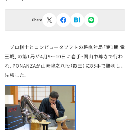
Share
プロ棋士とコンピュータソフトの将棋対局「第1期 電
王戦」の第1局が4月9～10日に岩手・関山中尊寺で行わ
れ、PONANZAが山崎隆之八段（叡王）に85手で勝利し、
先勝した。