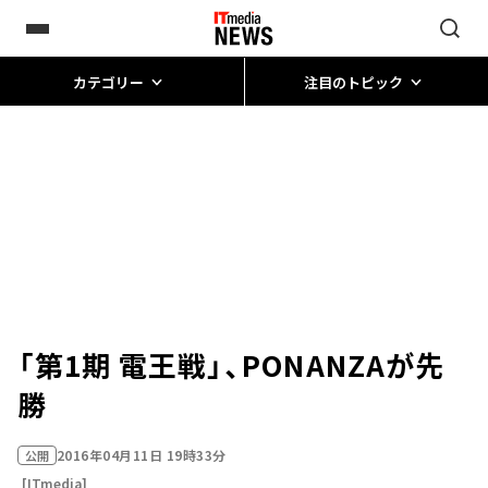
カテゴリー
注目のトピック
「第1期 電王戦」、PONANZAが先
勝
2016年04月11日 19時33分
公開
[ITmedia]