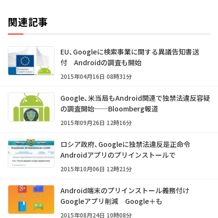
関連記事
EU、Googleに検索事業に関する異議告知書送
付 Androidの調査も開始
2015年04月16日 08時31分
Google、米当局もAndroid関連で独禁法違反容疑
の調査開始──Bloomberg報道
2015年09月26日 12時16分
ロシア政府、Googleに独禁法違反是正命令
Androidアプリのプリインストールで
2015年10月06日 12時21分
Android端末のプリインストール義務付け
Googleアプリ削減 Google＋も
2015年08月24日 10時08分