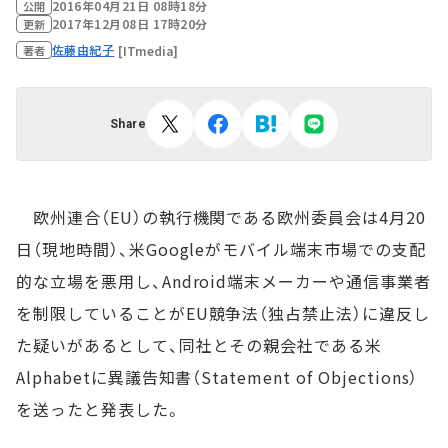
2016年04月21日 08時18分
公開
2017年12月08日 17時20分
更新
佐藤由紀子
[ITmedia]
著者
Share
欧州連合（EU）の執行機関である欧州委員会は4月20
日（現地時間）、米Googleがモバイル端末市場での支配
的な立場を悪用し、Android端末メーカーや通信事業者
を制限していることがEU競争法（独占禁止法）に違反し
た疑いがあるとして、同社とその親会社である米
Alphabetに異議告知書（Statement of Objections）
を送ったと発表した。