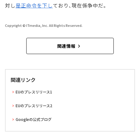
対し
是正命令を下し
ており、現在係争中だ。
Copyright © ITmedia, Inc. All Rights Reserved.
関連情報
関連リンク
EUのプレスリリース1
EUのプレスリリース2
Googleの公式ブログ