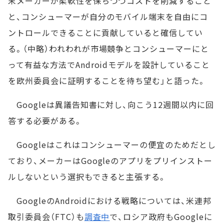
末メーカーが柔軟性を保ちつつコストを削減すること
と、コンシューマーが自分のモバイル端末を自由にコ
ントロールできることに貢献していると確信してい
る。（中略）われわれが市場競争とコンシューマーにと
って有益な方法でAndroidモデルを設計していること
を欧州委員会に証明することを待ち望む」と語った。
Googleは異議告知書に対し、向こう12週間以内に回
答する必要がある。
Googleはこれはコンシューマーの便宜のためだとし
ており、メーカーはGoogleのアプリをプリインストー
ルしないという選択もできると主張する。
GoogleのAndroidにおける戦略については、米連邦
取引委員会（FTC）も
調査中
で、ロシア政府もGoogleに