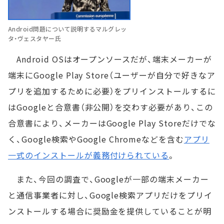
Android問題について説明するマルグレッ
タ・ヴェスタヤー氏
Android OSはオープンソースだが、端末メーカーが
端末にGoogle Play Store（ユーザーが自分で好きなア
プリを追加するために必要）をプリインストールするに
はGoogleと合意書（非公開）を交わす必要があり、この
合意書により、メーカーはGoogle Play Storeだけでな
く、Google検索やGoogle Chromeなどを含む
アプリ
一式のインストールが義務付けられている
。
また、今回の調査で、Googleが一部の端末メーカー
と通信事業者に対し、Google検索アプリだけをプリイ
ンストールする場合に奨励金を提供していることが明