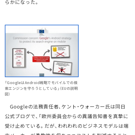
らかになった。
「GoogleはAndroid戦略でモバイルでの検
索エンジンを守ろうとしている」（EUの説明
図）
Googleの法務責任者、ケント・ウォーカー氏は同日
公式ブログで、「欧州委員会からの異議告知書を真摯に
受け止めている。だが、われわれのビジネスモデルは端