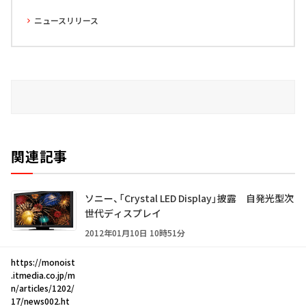
ニュースリリース
関連記事
ソニー、「Crystal LED Display」披露 自発光型次
世代ディスプレイ
2012年01月10日 10時51分
https://monoist
.itmedia.co.jp/m
n/articles/1202/
17/news002.ht