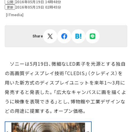
2016年05月19日 14時48分
公開
2016年05月19日 02時45分
更新
[ITmedia]
Share
ソニーは5月19日、微細なLED素子を光源とする独自
の高画質ディスプレイ技術「CLEDIS」（クレディス）を
用いた新方式のディスプレイユニットを来年1～3月に
発売すると発表した。「広大なキャンバスに画を描くよ
うに映像を表現できる」とし、博物館や工業デザインな
どの用途に提案する。オープン価格。