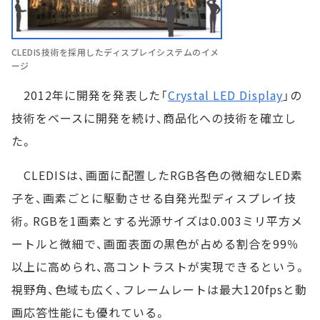
CLEDIS技術を採用したディスプレイシステムのイメ
ージ
2012年に開発を発表した「
Crystal LED Display
」の
技術をベースに開発を続け、商品化への技術を確立し
た。
CLEDISは、画面に配置したRGB各色の微細なLED素
子を、画素ごとに駆動させる自発光型ディスプレイ技
術。RGBを1画素とする光源サイズは0.003ミリ平方メ
ートルと微細で、画面表面の黒色が占める割合を99％
以上に高められ、高コントラストが実現できるという。
視野角、色域も広く、フレームレートは最大120fpsと動
画応答性能にも優れている。