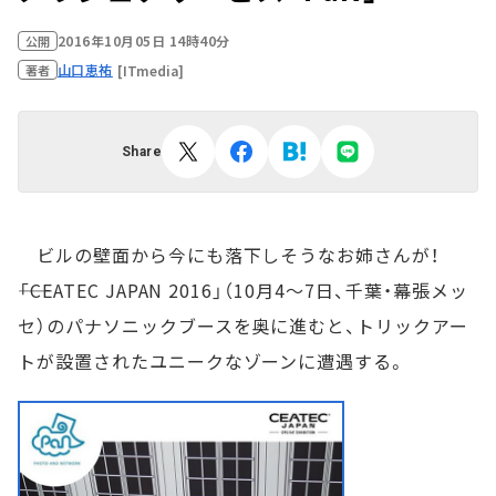
2016年10月05日 14時40分
公開
山口恵祐
[ITmedia]
著者
Share
ビルの壁面から今にも落下しそうなお姉さんが！
――「CEATEC JAPAN 2016」（10月4～7日、千葉・幕張メッ
セ）のパナソニックブースを奥に進むと、トリックアー
トが設置されたユニークなゾーンに遭遇する。