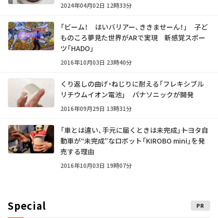
2024年04月02日 12時33分
「ビーム！ はいバリアー、ききませーん！」 子ど
ものころ夢見た世界がARで実現 新感覚スポー
ツ「HADO」
2016年10月03日 23時40分
くり返しの曲げ・ねじりに耐える「フレキシブル
リチウムイオン電池」 パナソニックが開発
2016年09月29日 13時31分
「車とは違い、手元に届くときは未完成」――トヨタ自
動車が“未完成”なロボット「KIROBO mini」を発
売する理由
2016年10月03日 19時07分
Special
PR