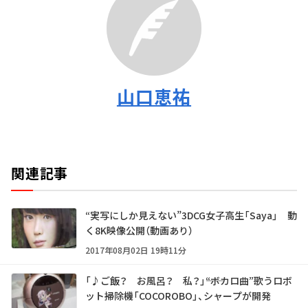
山口恵祐
関連記事
“実写にしか見えない”3DCG女子高生「Saya」 動
く8K映像公開（動画あり）
2017年08月02日 19時11分
「♪ご飯？ お風呂？ 私？」――“ボカロ曲”歌うロボ
ット掃除機「COCOROBO」、シャープが開発