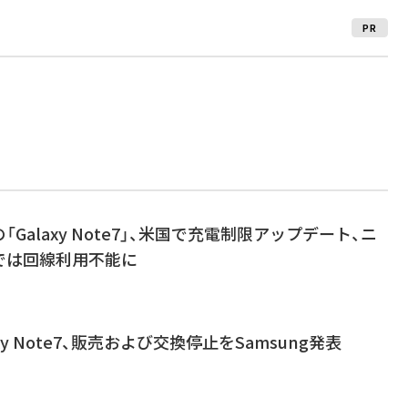
PR
Galaxy Note7」、米国で充電制限アップデート、ニ
では回線利用不能に
xy Note7、販売および交換停止をSamsung発表