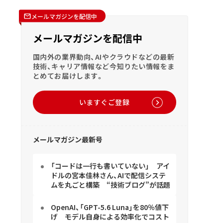
メールマガジンを配信中
メールマガジンを配信中
国内外の業界動向、AIやクラウドなどの最新
技術、キャリア情報など今知りたい情報をま
とめてお届けします。
いますぐご登録
メールマガジン最新号
「コードは一行も書いていない」 アイ
ドルの宮本佳林さん、AIで配信システ
ムを丸ごと構築 “技術ブログ”が話題
OpenAI、「GPT-5.6 Luna」を80％値下
げ モデル自身による効率化でコスト