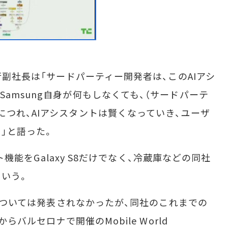
行副社長は「サードパーティー開発者は、このAIアシ
amsung自身が何もしなくても、（サードパーテ
につれ、AIアシスタントは賢くなっていき、ユーザ
」と語った。
ント機能をGalaxy S8だけでなく、冷蔵庫などの同社
いう。
期については発表されなかったが、同社のこれまでの
らバルセロナで開催のMobile World