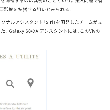
を開催するのは異例のことという。発火問題で製
7」の悪影響を払拭する狙いとみられる。
パーソナルアシスタント「Siri」を開発したチームが立
た。Galaxy S8のAIアシスタントには、このVivの