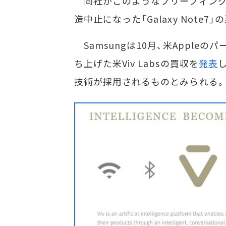
同社がこのようなブリーフィング
造中止になった「Galaxy Note
Samsungは10月、米Appleの
ち上げた米Viv Labsの買収を
発表
し
技術が採用されるものとみられる。