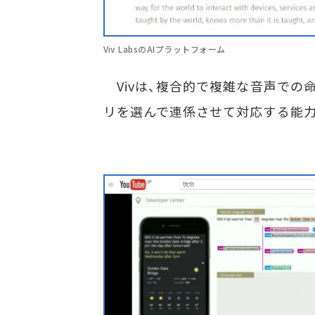
Viv LabsのAIプラットフォーム
Vivは、複合的で複雑な音声での
リを選んで連係させて対応する能力