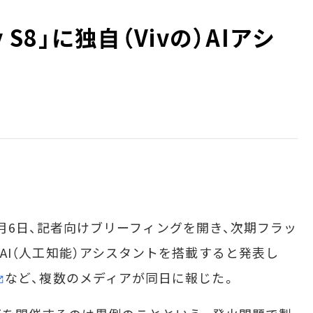
xy S8」に独自（Vivの）AIアシ
csは11月6日、記者向けブリーフィングを開き、次期フラッ
独自のAI（人工知能）アシスタントを搭載すると発表し
など、複数のメディアが同日に報じた。