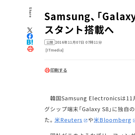
Share
Samsung、「Gala
スタント搭載へ
2016年11月07日 07時11分
公開
[ITmedia]
印刷する
韓国Samsung Electroni
グシップ端末「Galaxy S8」に
た。
米Reuters
や
米Bloomberg