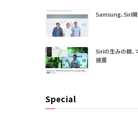
Samsung、Si
Siriの生みの親
披露
Special