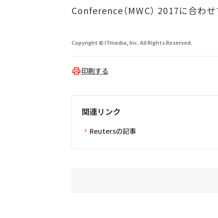
Conference（MWC） 2017
Copyright © ITmedia, Inc. All Rights Reserved.
印刷する
関連リンク
Reutersの記事