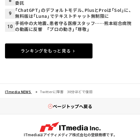
8
委託
「ChatGPT」のデフォルトモデル、PlusとProは「Sol」に、
9
無料版は「Luna」でテキストチャット無制限に
手術中の大地震、患者守る医療スタッフ……熊本総合病院
10
の動画に反響 「プロの動き」「尊敬」
ランキングをもっと見る
ITmedia NEWS
Twitterに障害 30分ほどで復旧
ページトップへ戻る
ITmediaはアイティメディア株式会社の登録商標です。