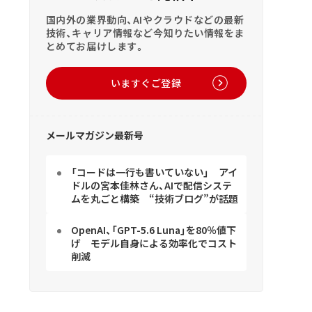
国内外の業界動向、AIやクラウドなどの最新
技術、キャリア情報など今知りたい情報をま
とめてお届けします。
いますぐご登録
メールマガジン最新号
「コードは一行も書いていない」 アイ
ドルの宮本佳林さん、AIで配信システ
ムを丸ごと構築 “技術ブログ”が話題
OpenAI、「GPT-5.6 Luna」を80％値下
げ モデル自身による効率化でコスト
削減