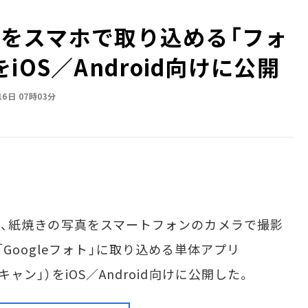
写真をスマホで取り込める「フォ
OS／Android向けに公開
16日 07時03分
時間）、紙焼きの写真をスマートフォンのカメラで撮影
Googleフォト」に取り込める単体アプリ
スキャン」）をiOS／Android向けに公開した。