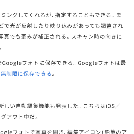
ミングしてくれるが、指定することもできる。ま
どで光が反射したり映り込みがあっても調整され
写真でも歪みが補正される。スキャン時の向きに
。
oogleフォトに保存できる。Googleフォトは最
、
無制限に保存できる
。
トの新しい自動編集機能も発表した。こちらはiOS／
リングアウト中だ。
gleフォトで写真を開き、編集アイコン（鉛筆のア