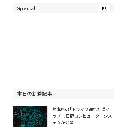
Special
PR
本日の新着記事
熊本県の「トラック通れた道マ
ップ」、日野コンピューターシス
テムが公開