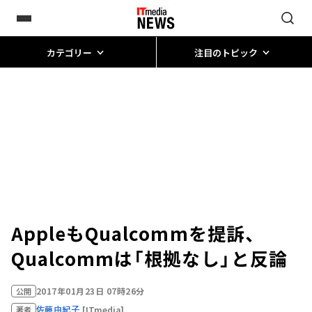
カテゴリー
注目のトピック
AppleもQualcommを提訴、
Qualcommは「根拠なし」と反論
2017年01月23日 07時26分
公開
佐藤由紀子
[ITmedia]
著者