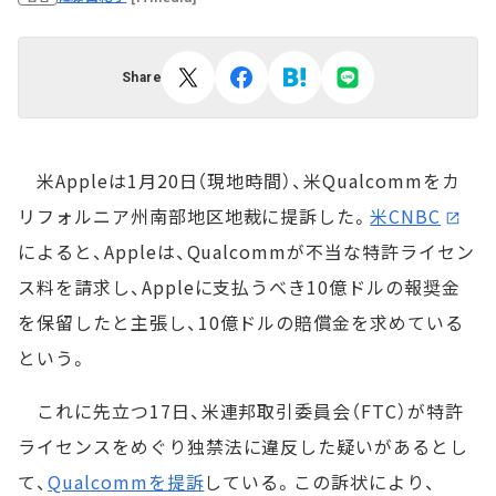
Share
米Appleは1月20日（現地時間）、米Qualcommをカ
リフォルニア州南部地区地裁に提訴した。
米CNBC
によると、Appleは、Qualcommが不当な特許ライセン
ス料を請求し、Appleに支払うべき10億ドルの報奨金
を保留したと主張し、10億ドルの賠償金を求めている
という。
これに先立つ17日、米連邦取引委員会（FTC）が特許
ライセンスをめぐり独禁法に違反した疑いがあるとし
て、
Qualcommを提訴
している。この訴状により、