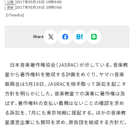
2017年05月16日 10時44分
公開
2017年05月16日 20時56分
更新
[ITmedia]
Share
日本音楽著作権協会（JASRAC）が示している、音楽教
室から著作権料を徴収する計画をめぐり、ヤマハ音楽
振興会は5月16日、JASRACを相手取って訴訟を起こす
方針を明らかにした。音楽教室での演奏に著作権は及
ばず、著作権料の支払い義務はないことの確認を求め
る訴訟を、7月にも東京地裁に提起する。ほかの音楽教
室運営企業にも賛同を求め、原告団を結成する方針だ。