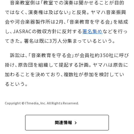
音楽教室側は「教室での演奏は聞かせることが目的
ではなく、演奏権は及ばない」と反発。ヤマハ音楽振興
会や河合楽器製作所は2月、「音楽教育を守る会」を結成
し、JASRACの徴収方針に反対する
署名集め
などを行っ
てきた。署名は既に3万人分集まっているという。
訴訟は、「音楽教育を守る会」が会員社約350社に呼び
掛け、原告団を組織して提起する計画。ヤマハは原告に
加わることを決めており、複数社が参加を検討してい
るという。
Copyright © ITmedia, Inc. All Rights Reserved.
関連情報