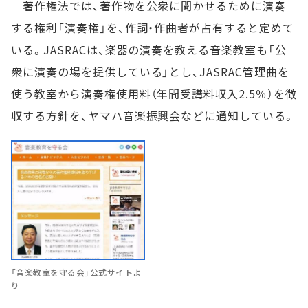
著作権法では、著作物を公衆に聞かせるために演奏
する権利「演奏権」を、作詞・作曲者が占有すると定めて
いる。JASRACは、楽器の演奏を教える音楽教室も「公
衆に演奏の場を提供している」とし、JASRAC管理曲を
使う教室から演奏権使用料（年間受講料収入2.5％）を徴
収する方針を、ヤマハ音楽振興会などに通知している。
「音楽教室を守る会」公式サイトよ
り