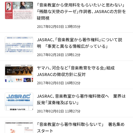
「音楽教室から使用料をもらいたいと思わない」
――「残酷な天使のテーゼ」作詞者、JASRACの方針を
疑問視
2017年02月03日 13時35分
JASRAC、「音楽教室から著作権料」について説
明 「事実と異なる情報広がっている」
2017年02月28日 15時12分
ヤマハ、河合など「音楽教育を守る会」結成
JASRACの徴収方針に反対
2017年02月03日 16時32分
JASRAC、音楽教室から著作権料徴収へ 業界は
反発「演奏権及ばない」
2017年02月02日 11時27分
「音楽教室から著作権料取らないで」 署名集め
スタート