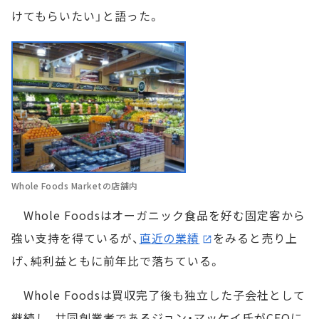
けてもらいたい」と語った。
Whole Foods Marketの店舗内
Whole Foodsはオーガニック食品を好む固定客から
強い支持を得ているが、
直近の業績
をみると売り上
げ、純利益ともに前年比で落ちている。
Whole Foodsは買収完了後も独立した子会社として
継続し、共同創業者であるジョン・マッケイ氏がCEOに