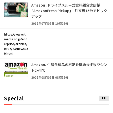
Amazon、ドライブスルー式食料雑貨実店舗
「AmazonFresh Pickup」 注文後15分でピック
アップ
2017年07月05日 10時03分
https://www.it
media.co.jp/ent
erprise/articles/
0907/23/news03
0.html
Amazon、生鮮食料品の宅配を開始――まず米ワシン
トン州で
2007年08月03日 08時53分
Special
PR