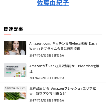
佐藤由紀子
関連記事
Amazon.com、キッチン専用Alexa端末「Dash
Wand」をプライム会員に無料提供
2017年06月16日 12時15分
Amazonが「Slack」買収検討か Bloomberg報
道
2017年06月16日 11時23分
生鮮品届ける「Amazonフレッシュ」エリア拡
大 新宿区や市川市など
2017年05月11日 14時05分