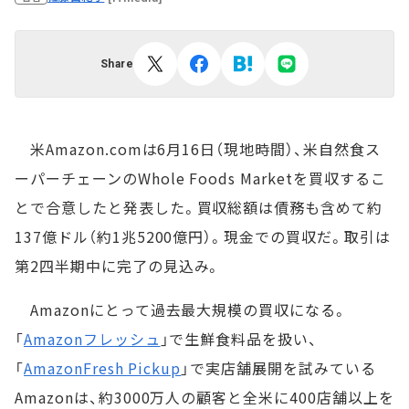
Share
米Amazon.comは6月16日（現地時間）、米自然食ス
ーパーチェーンのWhole Foods Marketを買収するこ
とで合意したと発表した。買収総額は債務も含めて約
137億ドル（約1兆5200億円）。現金での買収だ。取引は
第2四半期中に完了の見込み。
Amazonにとって過去最大規模の買収になる。
「
Amazonフレッシュ
」で生鮮食料品を扱い、
「
AmazonFresh Pickup
」で実店舗展開を試みている
Amazonは、約3000万人の顧客と全米に400店舗以上を