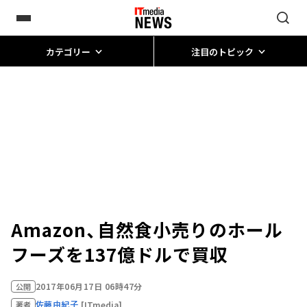
カテゴリー
注目のトピック
Amazon、自然食小売りのホール
フーズを137億ドルで買収
2017年06月17日 06時47分
公開
佐藤由紀子
[ITmedia]
著者