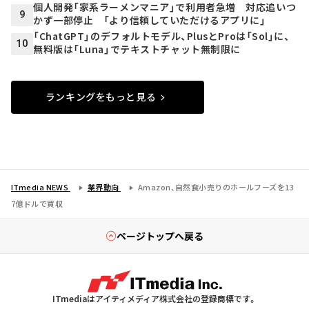
個人開発「家系ラーメンマニア」で利用者急増 対応追いつ
9
かず一部停止 「より信頼していただけるアプリに」
「ChatGPT」のデフォルトモデル、PlusとProは「Sol」に、
10
無料版は「Luna」でテキストチャット無制限に
ランキングをもっと見る
ITmedia NEWS
業界動向
Amazon、自然食小売りのホールフーズを13
7億ドルで買収
ページトップへ戻る
ITmediaはアイティメディア株式会社の登録商標です。