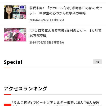
前代未聞！ 「ボカロPV付き」参考書13万部の大ヒ
ット 中学生の心つかんだ学研の戦略
2016年06月27日 14時37分
「ボカロで覚える参考書」異例のヒット 1カ月で
10万部突破
2016年06月03日 17時57分
Special
PR
アクセスランキング
「うんこ移植」でピーナツアレルギー改善、15人中6人が数