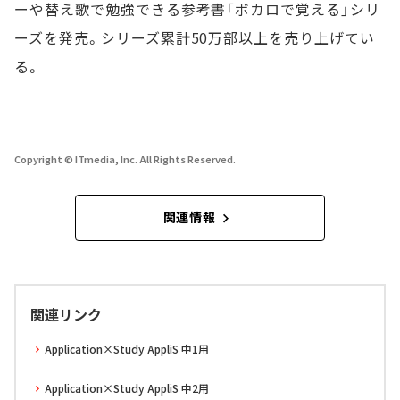
ーや替え歌で勉強できる参考書「ボカロで覚える」シリ
ーズを発売。シリーズ累計50万部以上を売り上げてい
る。
Copyright © ITmedia, Inc. All Rights Reserved.
関連情報
関連リンク
Application×Study AppliS 中1用
Application×Study AppliS 中2用