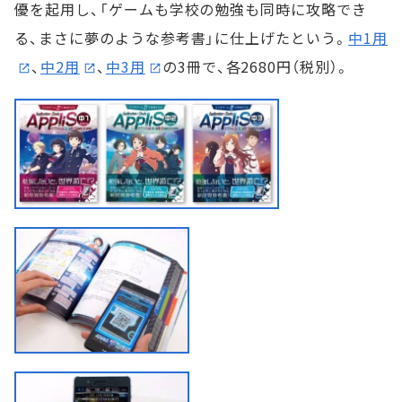
優を起用し、「ゲームも学校の勉強も同時に攻略でき
る、まさに夢のような参考書」に仕上げたという。
中1用
、
中2用
、
中3用
の3冊で、各2680円（税別）。