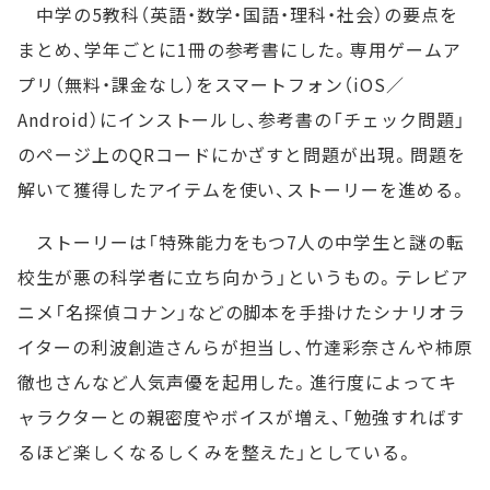
中学の5教科（英語・数学・国語・理科・社会）の要点を
まとめ、学年ごとに1冊の参考書にした。専用ゲームア
プリ（無料・課金なし）をスマートフォン（iOS／
Android）にインストールし、参考書の「チェック問題」
のページ上のQRコードにかざすと問題が出現。問題を
解いて獲得したアイテムを使い、ストーリーを進める。
ストーリーは「特殊能力をもつ7人の中学生と謎の転
校生が悪の科学者に立ち向かう」というもの。テレビア
ニメ「名探偵コナン」などの脚本を手掛けたシナリオラ
イターの利波創造さんらが担当し、竹達彩奈さんや柿原
徹也さんなど人気声優を起用した。進行度によってキ
ャラクターとの親密度やボイスが増え、「勉強すればす
るほど楽しくなるしくみを整えた」としている。