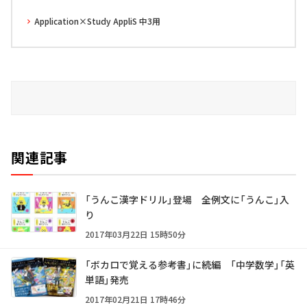
Application×Study AppliS 中3用
関連記事
「うんこ漢字ドリル」登場 全例文に「うんこ」入
り
2017年03月22日 15時50分
「ボカロで覚える参考書」に続編 「中学数学」「英
単語」発売
2017年02月21日 17時46分