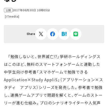
2017年06月30日 10時05分
公開
[ITmedia]
Share
「勉強しないと、世界滅亡!?」――学研ホールディングス
はこのほど、無料のスマートフォンゲームと連動した
中学生向け参考書「スマホゲームで勉強できる
Application×Study AppliS」（アプリケーション×ス
タディ アプリス）シリーズを発売した。参考書で勉強
し、連携ゲームアプリで問題を解くと、ゲームのストー
リーが進む仕組み。プロのシナリオライターや人気声