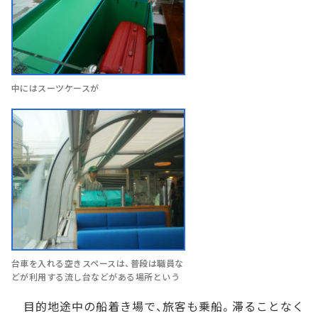
中にはスーツケースが
台車を入れる空きスペースは、普段は職員な
どが利用する流し台などがある場所という
目的地途中の船着き場で、旅客も乗船。滞ることなく