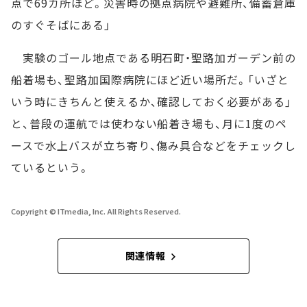
点で69カ所ほど。災害時の拠点病院や避難所、備蓄倉庫
のすぐそばにある」
実験のゴール地点である明石町・聖路加ガーデン前の
船着場も、聖路加国際病院にほど近い場所だ。「いざと
いう時にきちんと使えるか、確認しておく必要がある」
と、普段の運航では使わない船着き場も、月に1度のペ
ースで水上バスが立ち寄り、傷み具合などをチェックし
ているという。
Copyright © ITmedia, Inc. All Rights Reserved.
関連情報