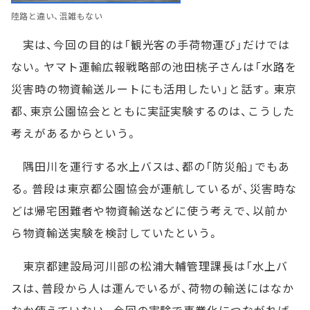
陸路と違い、混雑もない
実は、今回の目的は「観光客の手荷物運び」だけでは
ない。ヤマト運輸広報戦略部の池田桃子さんは「水路を
災害時の物資輸送ルートにも活用したい」と話す。東京
都、東京公園協会とともに実証実験するのは、こうした
考えがあるからという。
隅田川を運行する水上バスは、都の「防災船」でもあ
る。普段は東京都公園協会が運航しているが、災害時な
どは帰宅困難者や物資輸送などに使う考えで、以前か
ら物資輸送実験を検討していたという。
東京都建設局河川部の松浦大輔管理課長は「水上バ
スは、普段から人は運んでいるが、荷物の輸送にはなか
なか使えていない。今回の実験で事業化につながれば、