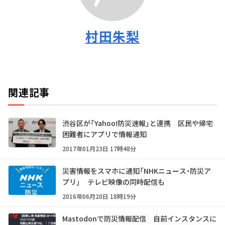
村田朱梨
関連記事
渋谷区が「Yahoo!防災速報」と連携 区民や帰宅
困難者にアプリで情報通知
2017年01月23日 17時48分
災害情報をスマホに通知「NHKニュース・防災ア
プリ」 テレビ映像の同時配信も
2016年06月20日 18時19分
Mastodonで防災情報配信 自前インスタンスに