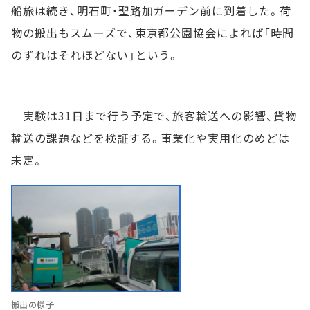
船旅は続き、明石町・聖路加ガーデン前に到着した。荷
物の搬出もスムーズで、東京都公園協会によれば「時間
のずれはそれほどない」という。
実験は31日まで行う予定で、旅客輸送への影響、貨物
輸送の課題などを検証する。事業化や実用化のめどは
未定。
搬出の様子