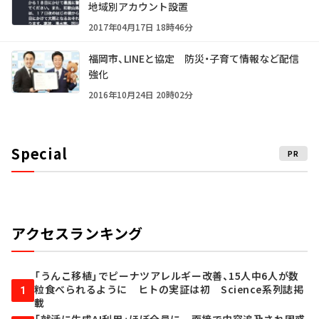
地域別アカウント設置
2017年04月17日 18時46分
福岡市、LINEと協定 防災・子育て情報など配信
強化
2016年10月24日 20時02分
Special
PR
アクセスランキング
「うんこ移植」でピーナツアレルギー改善、15人中6人が数
粒食べられるように ヒトの実証は初 Science系列誌掲
1
載
「就活に生成AI利用」ほぼ全員に 面接で内容追及され困惑