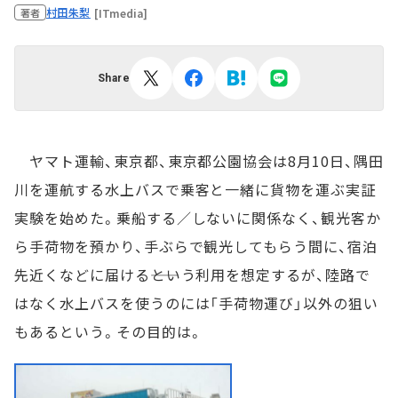
村田朱梨
[ITmedia]
著者
Share
ヤマト運輸、東京都、東京都公園協会は8月10日、隅田
川を運航する水上バスで乗客と一緒に貨物を運ぶ実証
実験を始めた。乗船する／しないに関係なく、観光客か
ら手荷物を預かり、手ぶらで観光してもらう間に、宿泊
先近くなどに届ける――という利用を想定するが、陸路で
はなく水上バスを使うのには「手荷物運び」以外の狙い
もあるという。その目的は。