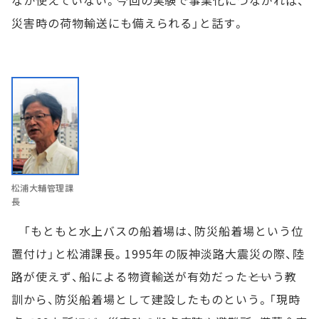
災害時の荷物輸送にも備えられる」と話す。
松浦大輔管理課
長
「もともと水上バスの船着場は、防災船着場という位
置付け」と松浦課長。1995年の阪神淡路大震災の際、陸
路が使えず、船による物資輸送が有効だった――という教
訓から、防災船着場として建設したものという。「現時