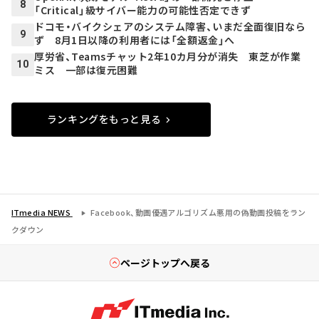
8
「Critical」級サイバー能力の可能性否定できず
ドコモ・バイクシェアのシステム障害、いまだ全面復旧なら
9
ず 8月1日以降の利用者には「全額返金」へ
厚労省、Teamsチャット2年10カ月分が消失 東芝が作業
10
ミス 一部は復元困難
ランキングをもっと見る
ITmedia NEWS
Facebook、動画優遇アルゴリズム悪用の偽動画投稿をラン
クダウン
ページトップへ戻る