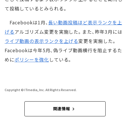
て投稿しているとみられる。
Facebookは1月、
長い動画投稿ほど表示ランクを上
げる
アルゴリズム変更を実施した。また、昨年3月には
ライブ動画の表示ランクを上げる
変更を実施した。
Facebookは今年5月、偽ライブ動画横行を阻止するた
めに
ポリシーを強化
している。
Copyright © ITmedia, Inc. All Rights Reserved.
関連情報