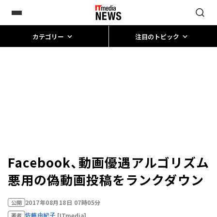
カテゴリー
注目のトピック
Facebook、動画優遇アルゴリズム
悪用の偽動画投稿をランクダウン
2017年08月18日 07時05分
公開
佐藤由紀子
[ITmedia]
著者