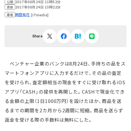
2017年08月24日 11時52分
公開
2017年08月24日 13時22分
更新
岡田有花
[ITmedia]
著者
Share
ベンチャー企業のバンクは8月24日、手持ちの品をス
マートフォンアプリに入力するだけで、その品の査定
を受けられ、査定額相当の現金をすぐに受け取れるiOS
アプリ「CASH」の提供を再開した。CASHで現金化でき
る金額の上限（1日1000万円）を設けたほか、商品を送
るまでの期間を2カ月から2週間に短縮。商品を送らず
返金を受ける際の手数料は無料にした。