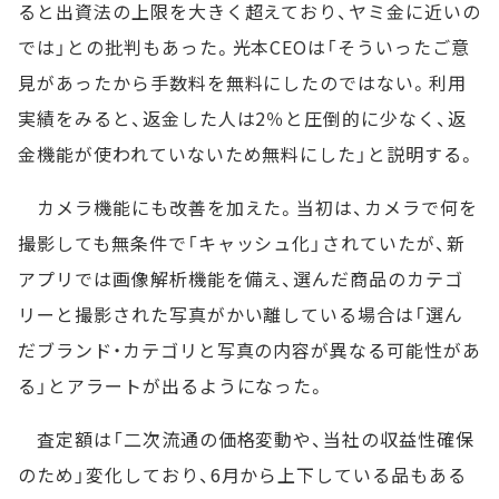
ると出資法の上限を大きく超えており、ヤミ金に近いの
では」との批判もあった。光本CEOは「そういったご意
見があったから手数料を無料にしたのではない。利用
実績をみると、返金した人は2％と圧倒的に少なく、返
金機能が使われていないため無料にした」と説明する。
カメラ機能にも改善を加えた。当初は、カメラで何を
撮影しても無条件で「キャッシュ化」されていたが、新
アプリでは画像解析機能を備え、選んだ商品のカテゴ
リーと撮影された写真がかい離している場合は「選ん
だブランド・カテゴリと写真の内容が異なる可能性があ
る」とアラートが出るようになった。
査定額は「二次流通の価格変動や、当社の収益性確保
のため」変化しており、6月から上下している品もある