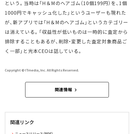
という。当時は「H＆Mのヘアゴム（10個199円）を、1個
1000円でキャッシュ化した」というユーザーも現れた
が、新アプリでは「H＆Mのヘアゴム」というカテゴリー
は消えている。「収益性が低いものは一時的に査定から
排除することもあるが、削除・変更した査定対象商品ご
く一部」と光本CEOは話している。
Copyright © ITmedia, Inc. All Rights Reserved.
関連情報
関連リンク
ニュースリリース（PDF）