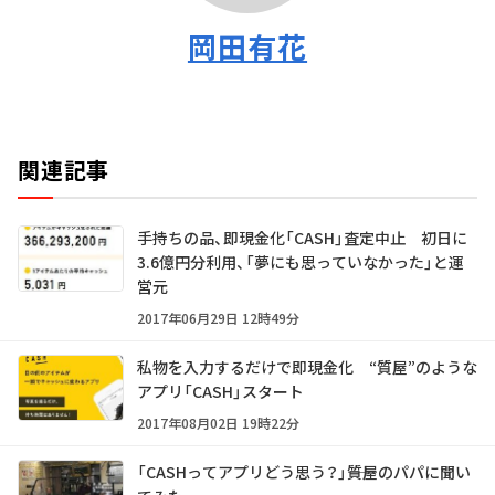
岡田有花
関連記事
手持ちの品、即現金化「CASH」査定中止 初日に
3.6億円分利用、「夢にも思っていなかった」と運
営元
2017年06月29日 12時49分
私物を入力するだけで即現金化 “質屋”のような
アプリ「CASH」スタート
2017年08月02日 19時22分
「CASHってアプリどう思う？」――質屋のパパに聞い