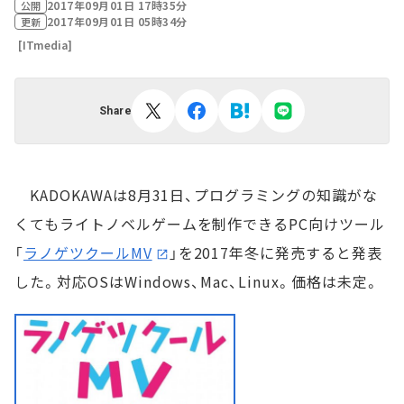
2017年09月01日 17時35分
公開
2017年09月01日 05時34分
更新
[ITmedia]
Share
KADOKAWAは8月31日、プログラミングの知識がな
くてもライトノベルゲームを制作できるPC向けツール
「
ラノゲツクールMV
」を2017年冬に発売すると発表
した。対応OSはWindows、Mac、Linux。価格は未定。