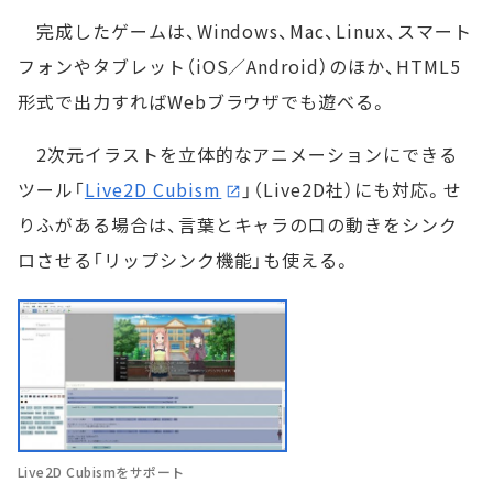
完成したゲームは、Windows、Mac、Linux、スマート
フォンやタブレット（iOS／Android）のほか、HTML5
形式で出力すればWebブラウザでも遊べる。
2次元イラストを立体的なアニメーションにできる
ツール「
Live2D Cubism
」（Live2D社）にも対応。せ
りふがある場合は、言葉とキャラの口の動きをシンク
ロさせる「リップシンク機能」も使える。
Live2D Cubismをサポート