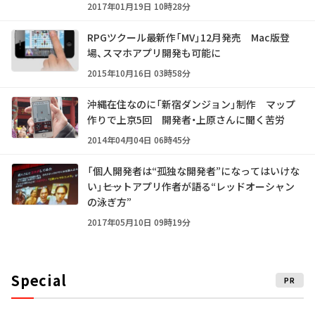
2017年01月19日 10時28分
RPGツクール最新作「MV」12月発売 Mac版登
場、スマホアプリ開発も可能に
2015年10月16日 03時58分
沖縄在住なのに「新宿ダンジョン」制作 マップ
作りで上京5回 開発者・上原さんに聞く苦労
2014年04月04日 06時45分
「個人開発者は“孤独な開発者”になってはいけな
い」――ヒットアプリ作者が語る“レッドオーシャン
の泳ぎ方”
2017年05月10日 09時19分
Special
PR