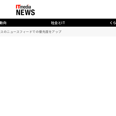
動向
社会とIT
く
ニュースのニュースフィードでの優先度をアップ