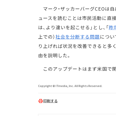
マーク・ザッカーバーグCEOは自身
ュースを読むことは市民活動に直
は、より違いを起こせる」とし、「
昨
上での）
社会を分断する問題
につい
り上げれば状況を改善できると多く
由を説明した。
このアップデートはまず米国で開
Copyright © ITmedia, Inc. All Rights Reserved.
印刷する