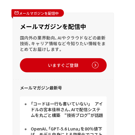
メールマガジンを配信中
メールマガジンを配信中
国内外の業界動向、AIやクラウドなどの最新
技術、キャリア情報など今知りたい情報をま
とめてお届けします。
いますぐご登録
メールマガジン最新号
「コードは一行も書いていない」 アイ
ドルの宮本佳林さん、AIで配信システ
ムを丸ごと構築 “技術ブログ”が話題
OpenAI、「GPT-5.6 Luna」を80％値下
げ モデル自身による効率化でコスト