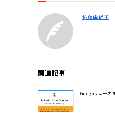
佐藤由紀子
関連記事
Google、ロー