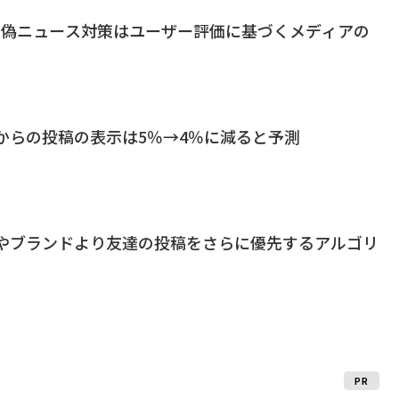
の新虚偽ニュース対策はユーザー評価に基づくメディアの
、企業からの投稿の表示は5％→4％に減ると予測
、企業やブランドより友達の投稿をさらに優先するアルゴリ
PR