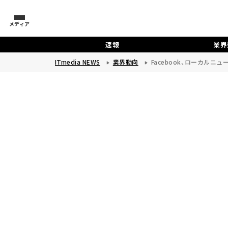
メディア
速報
業界
ITmedia NEWS
業界動向
Facebook、ローカル