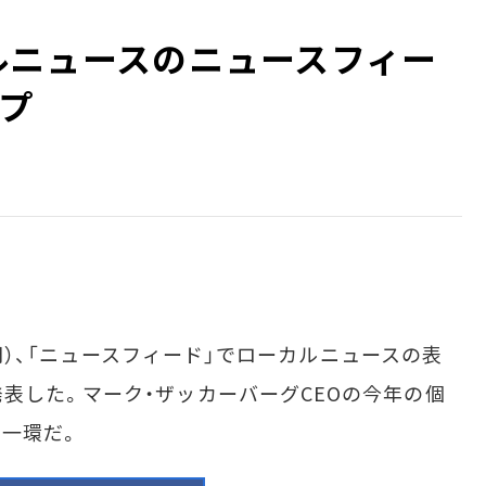
ーカルニュースのニュースフィー
プ
時間）、「ニュースフィード」でローカルニュースの表
表した。マーク・ザッカーバーグCEOの今年の個
の一環だ。