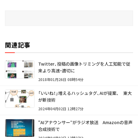
関連記事
Twitter、投稿の画像トリミングを人工知能で従
来より高速・適切に
2018年01月26日 08時54分
「いいね！」増えるハッシュタグ、AIが提案、 東大
が新技術
2024年04月02日 12時27分
“AIアナウンサー”がラジオ放送 Amazonの音声
合成技術で
2024年04月02日 12時27分