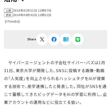
2018年01月31日 12時07分
公開
2024年04月02日 12時22分
更新
[ITmedia]
Share
サイバーエージェントの子会社サイバー・バズは1月
31日、東京大学が開発した、SNSに投稿する画像・動画
の「人気度」を向上させられるハッシュタグをAIが提案
する技術で、産学連携したと発表した。同社がSNSを通
じて蓄積してきたビッグデータをAIの学習に利用し、企
業アカウントの運用などに役立てる狙い。