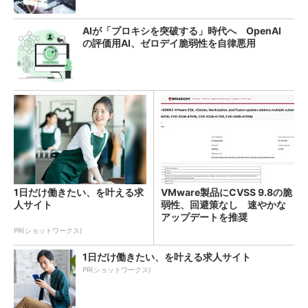
AIが「プロキシを突破する」時代へ OpenAI
の評価用AI、ゼロデイ脆弱性を自律悪用
1日だけ働きたい、を叶える求
VMware製品にCVSS 9.8の脆
人サイト
弱性、回避策なし 速やかな
アップデートを推奨
PR(ショットワークス)
1日だけ働きたい、を叶える求人サイト
PR(ショットワークス)