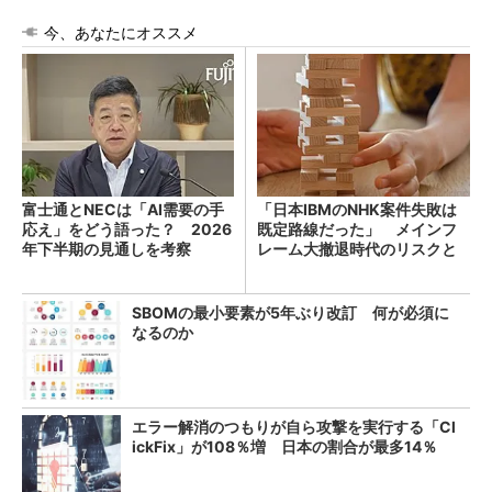
今、あなたにオススメ
富士通とNECは「AI需要の手
「日本IBMのNHK案件失敗は
応え」をどう語った？ 2026
既定路線だった」 メインフ
年下半期の見通しを考察
レーム大撤退時代のリスクと
教訓
SBOMの最小要素が5年ぶり改訂 何が必須に
なるのか
エラー解消のつもりが自ら攻撃を実行する「Cl
ickFix」が108％増 日本の割合が最多14％