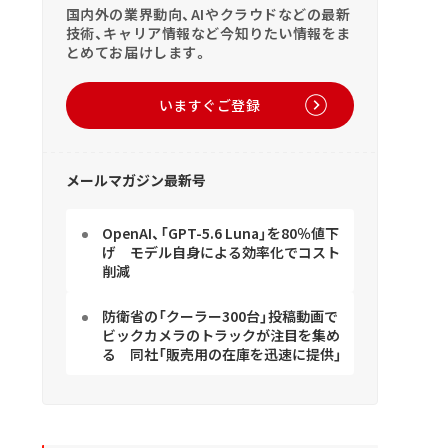
国内外の業界動向、AIやクラウドなどの最新
技術、キャリア情報など今知りたい情報をま
とめてお届けします。
いますぐご登録
メールマガジン最新号
OpenAI、「GPT-5.6 Luna」を80％値下
げ モデル自身による効率化でコスト
削減
防衛省の「クーラー300台」投稿動画で
ビックカメラのトラックが注目を集め
る 同社「販売用の在庫を迅速に提供」