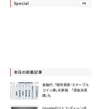
Special
PR
本日の新着記事
金融庁、「暗号資産・ステーブル
コイン課」を新設 「資金決済
課」も
Googleのジェフ・ディーン氏、