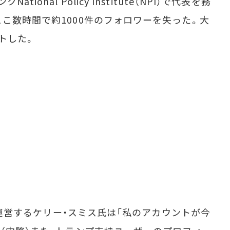
nal Policy Institute（NPI）で代表を務
こ数時間で約1000件のフォロワーを失った。大
トした。
oを運営するケリー・スミス氏は「私のアカウントが今