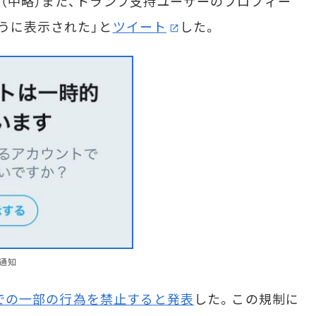
。（中略）また、トランプ支持ユーザーのプロフィー
うに表示された」と
ツイート
した。
通知
での一部の行為を禁止すると発表
した。この規制に