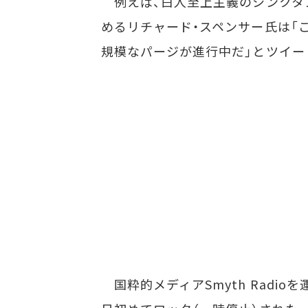
例えば、白人至上主義のシンクタンクNatio
めるリチャード・スペンサー氏は「こ
規模なパージが進行中だ」とツイー
国粋的メディアSmyth Radi