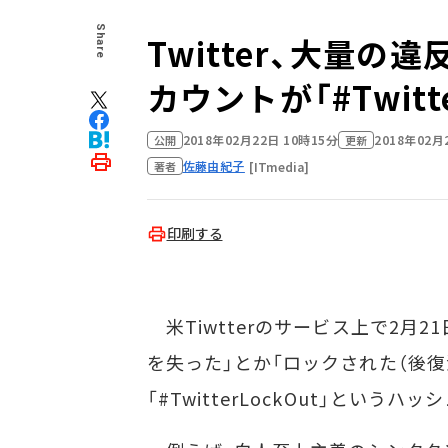
Share
Twitter、大量の
カウントが「#Twitt
2018年02月22日 10時15分
2018年02月
公開
更新
佐藤由紀子
[ITmedia]
著者
印刷する
米Tiwtterのサービス上で2月
を失った」とか「ロックされた（後復
「#TwitterLockOut」とい