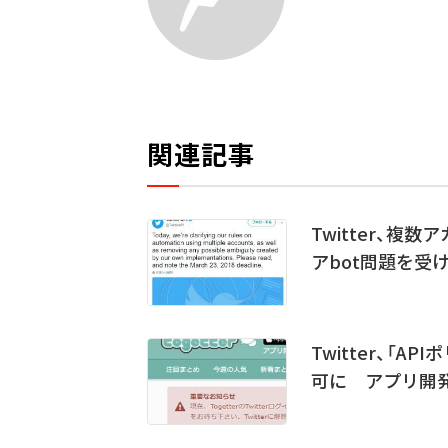
関連記事
Twitter、
アbot問題を受
Twitter、「A
可に アプリ開