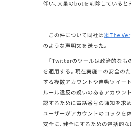
伴い、大量のbotを削除していると
この件について同社は
米The Ver
のような声明文を送った。
「Twitterのツールは政治的な
を適用する。現在実施中の安全のため
する複数アカウントや自動ツイート
ルール違反の疑いのあるアカウント
認するために電話番号の通知を求め
ユーザーがアカウントのロックを体験
安全に、健全にするための包括的な