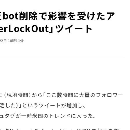
違反bot削除で影響を受けたア
erLockOut」ツイート
22日 10時11分
21日（現地時間）から「ここ数時間に大量のフォロワー
活した）」というツイートが増加し、
うハッシュタグが一時米国のトレンドに入った。