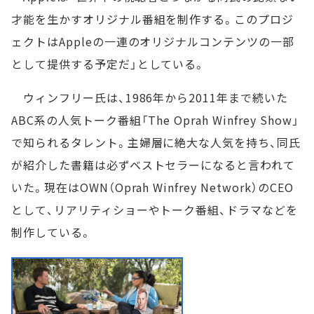
才能を生かすオリジナル番組を制作する。このプロジ
ェクトはAppleの一連のオリジナルコンテンツの一部
として提供する予定だ」としている。
ウィンフリー氏は、1986年から2011年まで続いた
ABC系の人気トーク番組「The Oprah Winfrey Show」
で知られるタレント。主婦層に絶大な人気を持ち、同氏
が紹介した書籍は必ずベストセラーになると言われて
いた。現在はOWN（Oprah Winfrey Network）のCEO
として、リアリティショーやトーク番組、ドラマなどを
制作している。