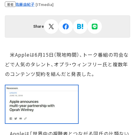
佐藤由紀子
[ITmedia]
著者
Share
米Appleは6月15日（現地時間）、トーク番組の司会な
どで人気のタレント、オプラ・ウィンフリー氏と複数年
のコンテンツ契約を結んだと発表した。
Appleは「世界中の視聴者とつながる同氏の比類ない