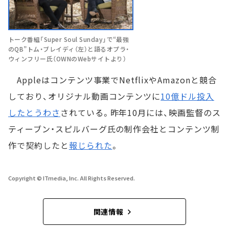
トーク番組「Super Soul Sunday」で“最強
のQB”トム・ブレイディ（左）と語るオプラ・
ウィンフリー氏（OWNのWebサイトより）
Appleはコンテンツ事業でNetflixやAmazonと競合
しており、オリジナル動画コンテンツに
10億ドル投入
したとうわさ
されている。昨年10月には、映画監督のス
ティーブン・スピルバーグ氏の制作会社とコンテンツ制
作で契約したと
報じられた
。
Copyright © ITmedia, Inc. All Rights Reserved.
関連情報