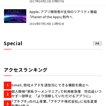
2017年10月11日 07時37分
Apple、アプリ開発者が主役のリアリティ番組
「Planet of the Apps」制作へ
2016年07月14日 11時41分
Special
PR
アクセスランキング
Gmail、他社メアドを送信元にできる機能を廃止へ
1
個人開発「家系ラーメンマニア」で利用者急増 対応追いつ
2
かず一部停止 「より信頼していただけるアプリに」
「プチプチ」の川上産業、「プチプチ株式会社」に社名変更
3
創業58年で