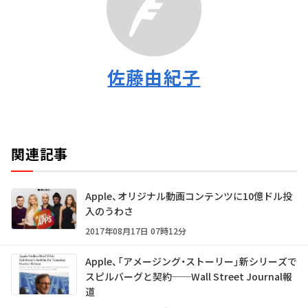
佐藤由紀子
関連記事
Apple、オリジナル動画コンテンツに10億ドル投
入のうわさ
2017年08月17日 07時12分
Apple、「アメージング・ストーリー」新シリーズで
スピルバーグと契約──Wall Street Journal報
道