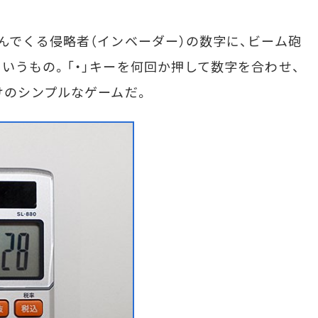
でくる侵略者（インベーダー）の数字に、ビーム砲
いうもの。「・」キーを何回か押して数字を合わせ、
けのシンプルなゲームだ。