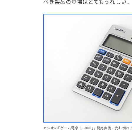
べき製品の登場はとてもうれしい。
カシオの「ゲーム電卓 SL-880」。発売直後に売れ切