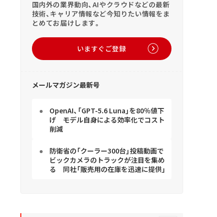
国内外の業界動向、AIやクラウドなどの最新
技術、キャリア情報など今知りたい情報をま
とめてお届けします。
いますぐご登録
メールマガジン最新号
OpenAI、「GPT-5.6 Luna」を80％値下
げ モデル自身による効率化でコスト
削減
防衛省の「クーラー300台」投稿動画で
ビックカメラのトラックが注目を集め
る 同社「販売用の在庫を迅速に提供」