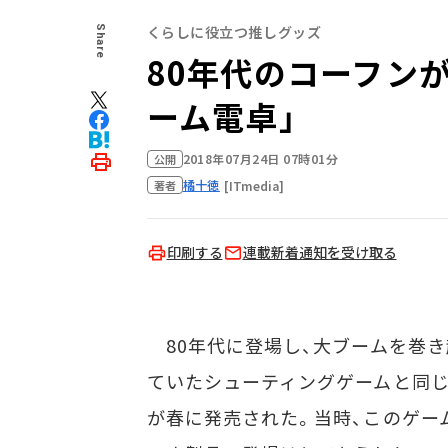
くらしに役立つ推しグッズ
Share
80年代のコーフン
ーム電卓」
2018年07月24日 07時01分
公開
橘十徳
[ITmedia]
著者
印刷する
連載新着通知を受け取る
80年代に登場し、大ブームを巻き
ていたシューティングゲームと同じ
が春に発売された。当時、このゲー