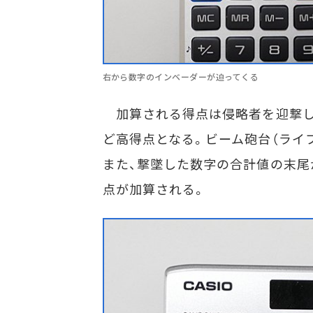
右から数字のインベーダーが迫ってくる
加算される得点は侵略者を迎撃し
ど高得点となる。ビーム砲台（ライ
また、撃墜した数字の合計値の末尾が
点が加算される。