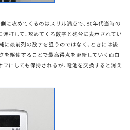
側に攻めてくるのはスリル満点で、80年代当時の
死に連打して、攻めてくる数字と砲台に表示されてい
純に最前列の数字を狙うのではなく、ときには後
クを駆使することで最高得点を更新していく面白
オフにしても保持されるが、電池を交換すると消え