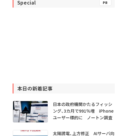
Special
PR
本日の新着記事
日本の政府機関かたるフィッシ
ング、3カ月で991％増 iPhone
ユーザー標的に ノートン調査
太陽誘電、上方修正 AIサーバ向