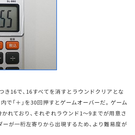
き16で、16すべてを消すとラウンドクリアとな
内で「＋」を30回押すとゲームオーバーだ。ゲーム
分かれており、それぞれラウンド1〜9までが用意さ
ダーが一桁左寄りから出現するため、より難易度が