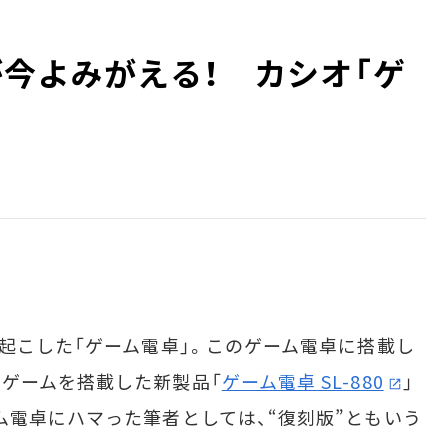
が今よみがえる！ カシオ「ゲ
起こした「ゲーム電卓」。このゲーム電卓に搭載し
ゲームを搭載した新製品「
ゲーム電卓 SL-880
」
ム電卓にハマった筆者としては、“復刻版”ともいう