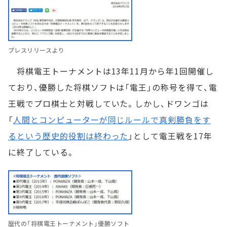
プレスリリースより
将棋電王トーナメントは13年11月から年1回開催し
ており、優勝した将棋ソフトは「電王」の称号を得て、電
王戦でプロ棋士と対戦していた。しかし、ドワンゴは
「
人間とコンピューターが同じルールで真剣勝負をす
るという歴史的役割は終わった
」として電王戦を17年
に終了している。
歴代の「将棋電王トーナメント」優勝ソフト