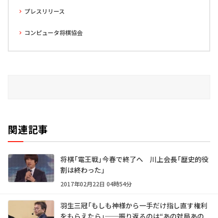
プレスリリース
コンピュータ将棋協会
関連記事
将棋「電王戦」今春で終了へ 川上会長「歴史的役
割は終わった」
2017年02月22日 04時54分
羽生三冠「もしも神様から一手だけ指し直す権利
をもらえたら」──振り返るのは“あの対局あの