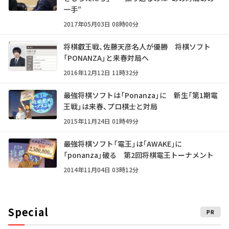
一手”
2017年05月03日 08時00分
将棋叡王戦、佐藤天彦名人が優勝 将棋ソフト
「PONANZA」と来春対局へ
2016年12月12日 11時32分
最強将棋ソフトは「Ponanza」に 新生「第1期電
王戦」は来春、プロ棋士と対局
2015年11月24日 01時49分
最強将棋ソフト「電王」は｢AWAKE｣に
「ponanza」破る 第2回将棋電王トーナメント
2014年11月04日 03時12分
Special
PR