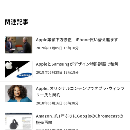
関連記事
Apple業績下方修正 iPhone買い替え進まず
2019年01月05日 15時10分
AppleとSamsungがデザイン特許訴訟で和解
2018年06月29日 18時18分
Apple、オリジナルコンテンツでオプラ・ウィンフ
リー氏と契約
2018年06月16日 06時38分
Amazon、約1年ぶりにGoogleのChromecastの
販売再開