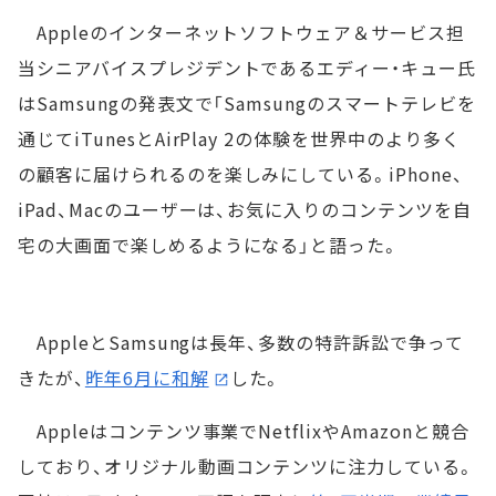
Appleのインターネットソフトウェア＆サービス担
当シニアバイスプレジデントであるエディー・キュー氏
はSamsungの発表文で「Samsungのスマートテレビを
通じてiTunesとAirPlay 2の体験を世界中のより多く
の顧客に届けられるのを楽しみにしている。iPhone、
iPad、Macのユーザーは、お気に入りのコンテンツを自
宅の大画面で楽しめるようになる」と語った。
AppleとSamsungは長年、多数の特許訴訟で争って
きたが、
昨年6月に和解
した。
Appleはコンテンツ事業でNetflixやAmazonと競合
しており、オリジナル動画コンテンツに注力している。