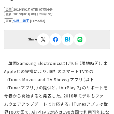
2019年01月07日 07時09分
公開
2019年01月08日 20時39分
更新
佐藤由紀子
[ITmedia]
著者
Share
韓国Samsung Electronicsは1月6日（現地時間）、米
Appleとの提携により、同社のスマートTVでの
「iTunes Movies and TV Shows」アプリ（以下
「iTunesアプリ」）の提供と、「AirPlay 2」のサポートを
今春から開始すると発表した。2018年モデルもファー
ムウェアアップデートで対応する。iTunesアプリは世
界100カ国で、AirPlay 2対応は190カ国で利用可能にな